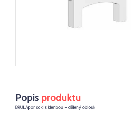
Popis
produktu
BRULApor sokl s klenbou – dělený oblouk