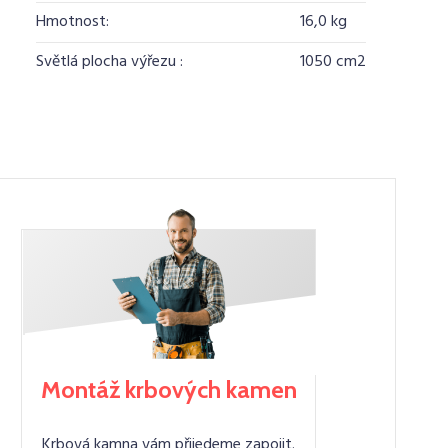
Hmotnost:
16,0 kg
Světlá plocha výřezu :
1050 cm2
Montáž krbových kamen
Krbová kamna vám přijedeme zapojit.