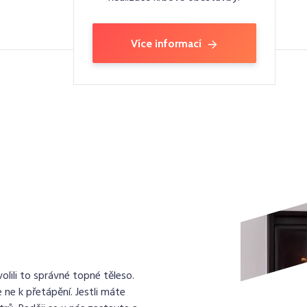
Více informací
lili to správné topné těleso.
 ne k přetápění. Jestli máte