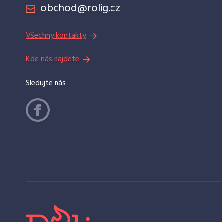
obchod@rolig.cz
Všechny kontakty
Kde nás najdete
Sledujte nás