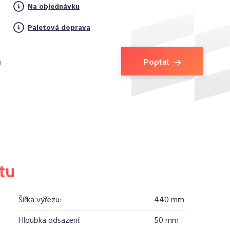
Na objednávku
Paletová doprava
Poptat
H
tu
Šířka výřezu:
440 mm
Hloubka odsazení:
50 mm