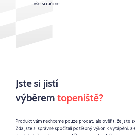
vše si ručíme.
Jste si jistí
výběrem
topeniště?
Produkt vám nechceme pouze prodat, ale ověřit, že jste zvo
Zda jste si správně spočítali potřebný výkon k vytápění, ale