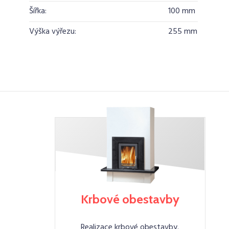
Šířka:
100 mm
Výška výřezu:
255 mm
Krbové obestavby
Realizace krbové obestavby.