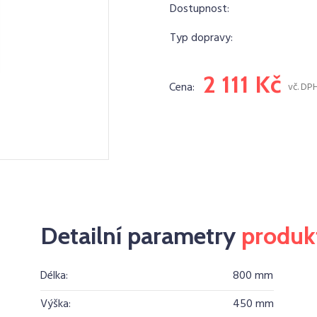
Dostupnost:
Typ dopravy:
2 111 Kč
Cena:
vč. DP
Detailní parametry
produk
Délka:
800 mm
Výška:
450 mm