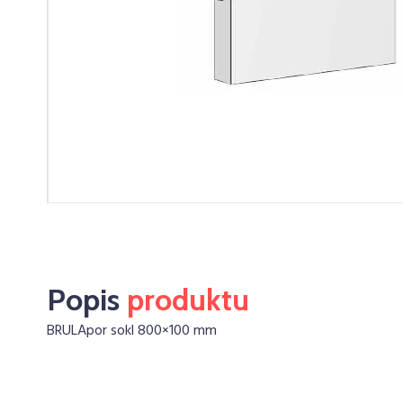
Popis
produktu
BRULApor sokl 800×100 mm