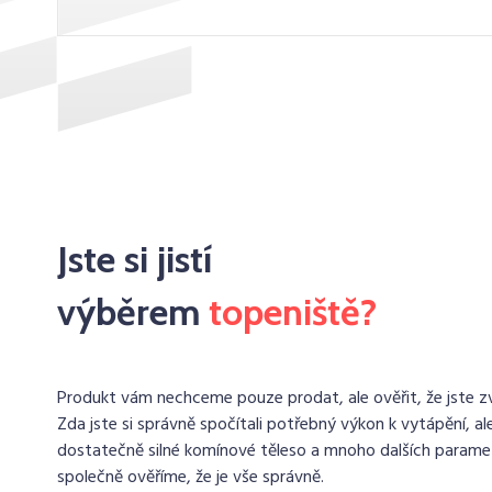
Jste si jistí
výběrem
topeniště?
Produkt vám nechceme pouze prodat, ale ověřit, že jste zvo
Zda jste si správně spočítali potřebný výkon k vytápění, ale
dostatečně silné komínové těleso a mnoho dalších paramet
společně ověříme, že je vše správně.