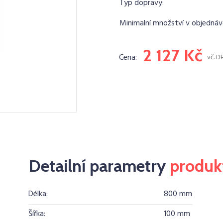
Typ dopravy:
Minimalní množství v objednáv
2 127 Kč
Cena:
vč. D
Detailní parametry
produk
Délka:
800 mm
Šířka:
100 mm