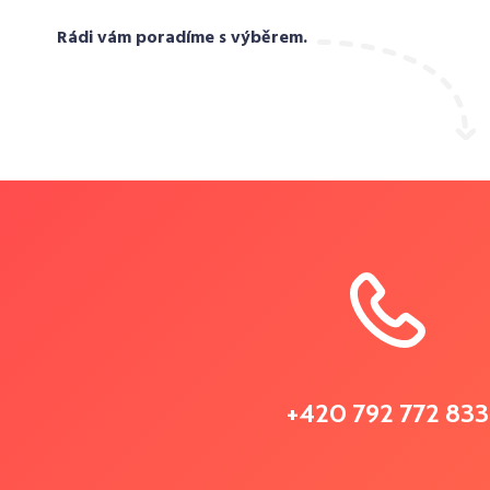
Rádi vám poradíme s výběrem.
+420 792 772 833