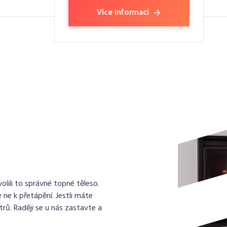
Více informací
lili to správné topné těleso.
 ne k přetápění. Jestli máte
rů. Raději se u nás zastavte a