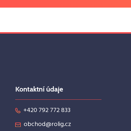
Kontaktní údaje
+420 792 772 833
obchod@rolig.cz