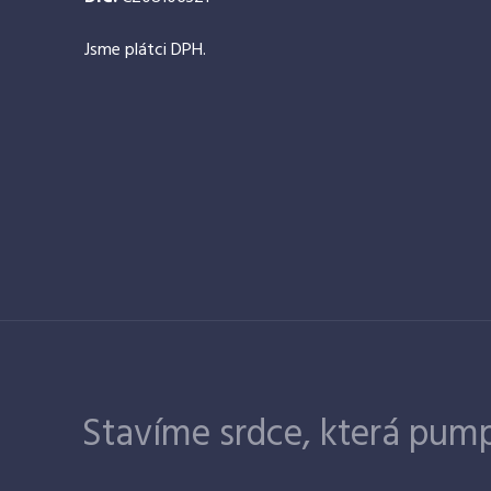
Jsme plátci DPH.
Stavíme srdce, která pump