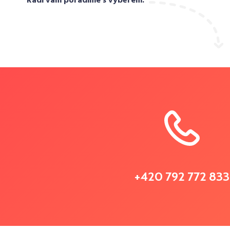
Rádi vám poradíme s výběrem.
+420 792 772 833