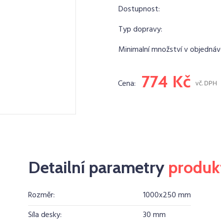
Dostupnost:
Typ dopravy:
Minimalní množství v objednáv
774 Kč
Cena:
vč. DPH
Detailní parametry
produk
Rozměr:
1000x250 mm
Síla desky:
30 mm