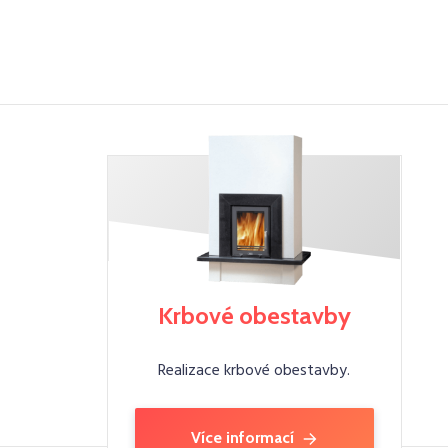
Krbové obestavby
Realizace krbové obestavby.
Více informací