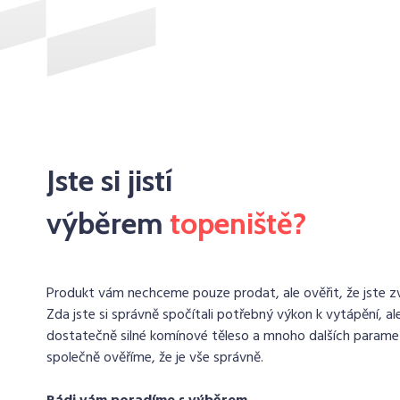
Jste si jistí
výběrem
topeniště?
Produkt vám nechceme pouze prodat, ale ověřit, že jste zvo
Zda jste si správně spočítali potřebný výkon k vytápění, ale
dostatečně silné komínové těleso a mnoho dalších paramet
společně ověříme, že je vše správně.