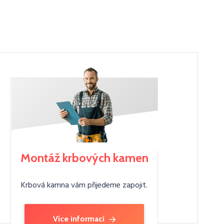
Montáž krbových kamen
Krbová kamna vám přijedeme zapojit.
Více informací