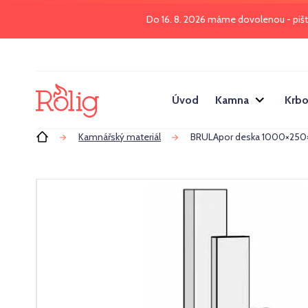
Do 16. 8. 2026 máme dovolenou - piš
Úvod
Kamna
Krbo
Úvod
Kamnářský materiál
BRULApor deska 1000×250