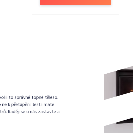
lili to správné topné těleso.
 ne k přetápění. Jestli máte
rů. Raději se u nás zastavte a