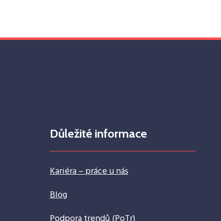
Důležité informace
Kariéra – práce u nás
Blog
Podpora trendů (PoTr)