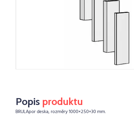
Popis
produktu
BRULApor deska, rozměry 1000×250×30 mm.