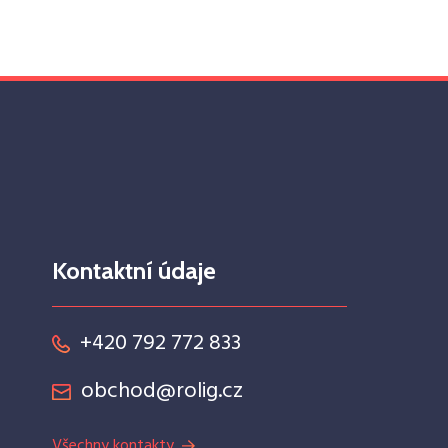
Kontaktní údaje
+420 792 772 833
obchod@rolig.cz
Všechny kontakty