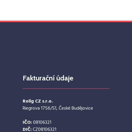
Fakturační údaje
Rolig CZ s.r.o.
Riegrova 1756/51, České Budějovice
IČO:
08106321
DIČ:
CZ08106321