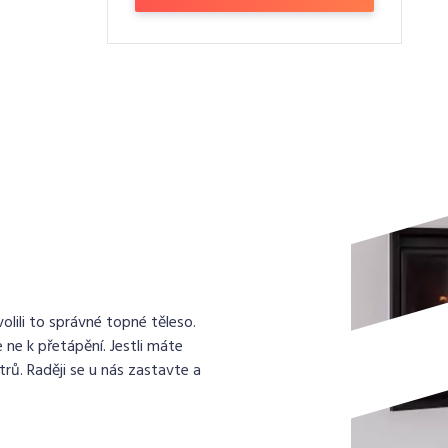
lili to správné topné těleso.
 ne k přetápění. Jestli máte
rů. Raději se u nás zastavte a