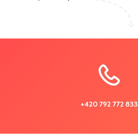
+420 792 772 833