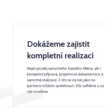
Dokážeme zajistit
kompletní realizaci
Nejen prodej samotného topného tělesa, ale i
kompletní příprava, projektová dokumentace a
samotná realizace. S tím se na nás jako na
partnera můžete spolehnout. Vše zařídíme a za
vše si ručíme.