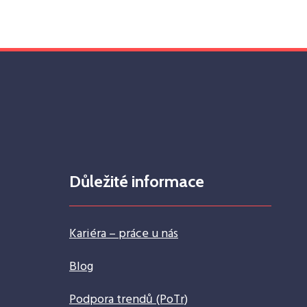
Důležité informace
Kariéra – práce u nás
Blog
Podpora trendů (PoTr)