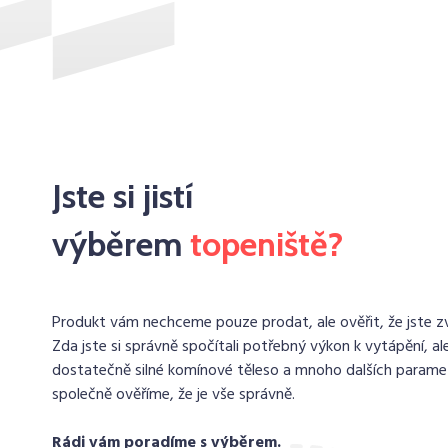
Jste si jistí
výběrem
topeniště?
Produkt vám nechceme pouze prodat, ale ověřit, že jste zvo
Zda jste si správně spočítali potřebný výkon k vytápění, ale
dostatečně silné komínové těleso a mnoho dalších paramet
společně ověříme, že je vše správně.
Rádi vám poradíme s výběrem.