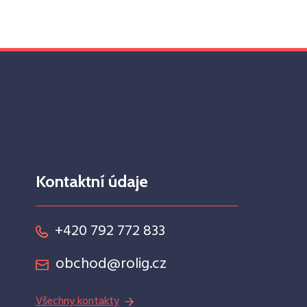
Kontaktní údaje
+420 792 772 833
obchod@rolig.cz
Všechny kontakty