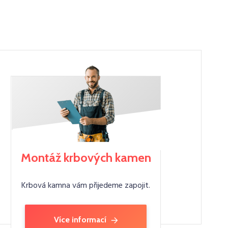
Montáž krbových kamen
Krbová kamna vám přijedeme zapojit.
Více informací