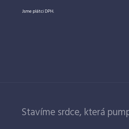
Jsme plátci DPH.
Stavíme srdce, která pump