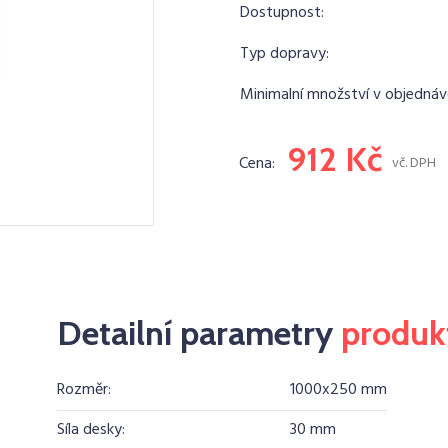
Dostupnost:
Typ dopravy:
Minimalní množství v objednáv
912 Kč
Cena:
vč. DPH
Detailní parametry
produk
Rozměr:
1000x250 mm
Síla desky:
30 mm