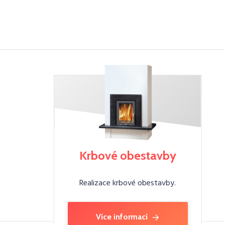
Krbové obestavby
Realizace krbové obestavby.
Více informací