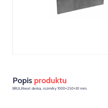
Popis
produktu
BRULAheat deska, rozměry 1000×250×30 mm.