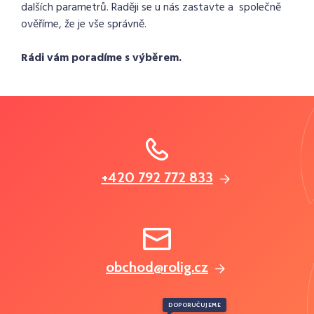
dalších parametrů. Raději se u nás zastavte a společně
ověříme, že je vše správně.
Rádi vám poradíme s výběrem.
+420 792 772 833
obchod@rolig.cz
DOPORUČUJEME