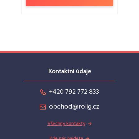
Kontaktní údaje
+420 792 772 833
obchod@rolig.cz
Všechny kontakty
Kde nás najdete