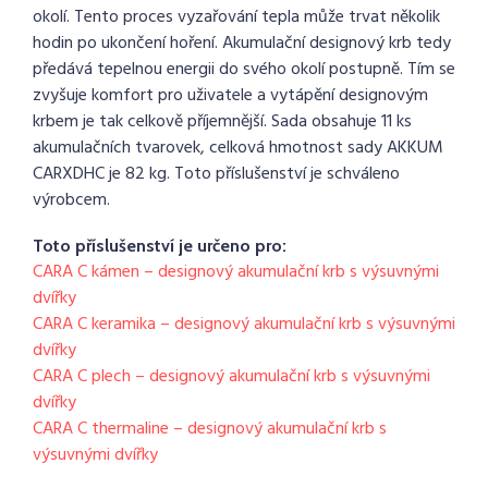
okolí. Tento proces vyzařování tepla může trvat několik
hodin po ukončení hoření. Akumulační designový krb tedy
předává tepelnou energii do svého okolí postupně. Tím se
zvyšuje komfort pro uživatele a vytápění designovým
krbem je tak celkově příjemnější. Sada obsahuje 11 ks
akumulačních tvarovek, celková hmotnost sady AKKUM
CARXDHC je 82 kg. Toto příslušenství je schváleno
výrobcem.
Toto příslušenství je určeno pro:
CARA C kámen – designový akumulační krb s výsuvnými
dvířky
CARA C keramika – designový akumulační krb s výsuvnými
dvířky
CARA C plech – designový akumulační krb s výsuvnými
dvířky
CARA C thermaline – designový akumulační krb s
výsuvnými dvířky