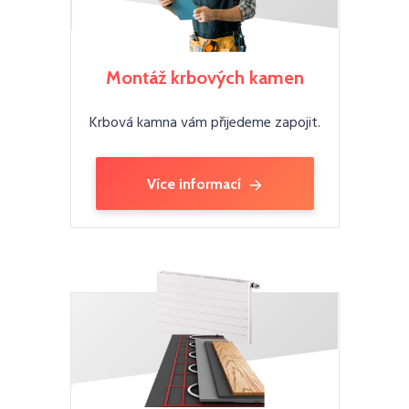
Montáž krbových kamen
Krbová kamna vám přijedeme zapojit.
Více informací