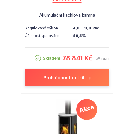
Akumulační kachlová kamna
Regulovaný výkon:
4,0 - 11,0 kW
Účinnost spalování:
80,6%
78 841 Kč
Skladem
vč. DPH
Prohlédnout detail