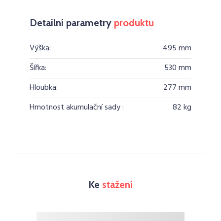
Detailní parametry
produktu
Výška:
495 mm
Šířka:
530 mm
Hloubka:
277 mm
Hmotnost akumulační sady :
82 kg
Ke
stažení