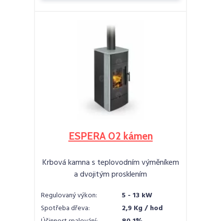
ESPERA 02 kámen
Krbová kamna s teplovodním výměníkem
a dvojitým prosklením
Regulovaný výkon:
5 - 13 kW
Spotřeba dřeva:
2,9 Kg / hod