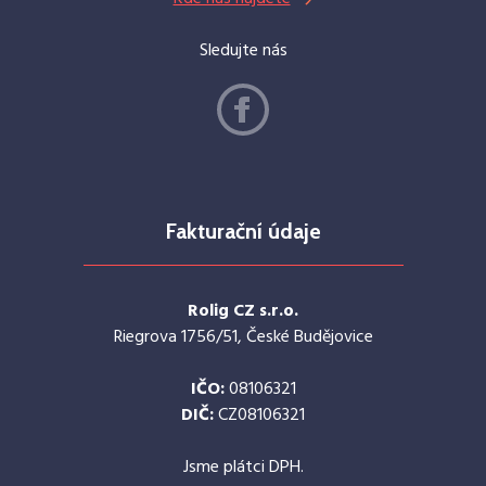
Sledujte nás
Fakturační údaje
Rolig CZ s.r.o.
Riegrova 1756/51, České Budějovice
IČO:
08106321
DIČ:
CZ08106321
Jsme plátci DPH.