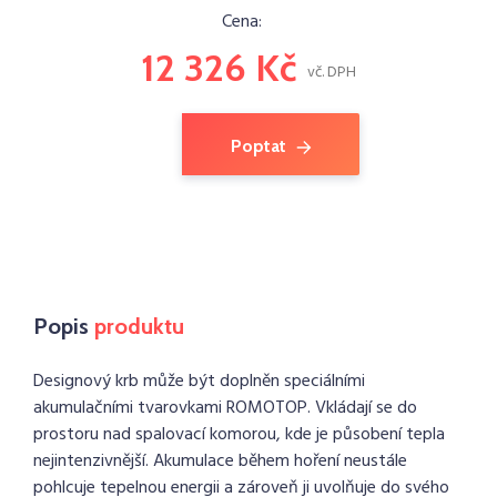
Cena:
12 326 Kč
vč. DPH
Poptat
Popis
produktu
Designový krb může být doplněn speciálními
akumulačními tvarovkami ROMOTOP. Vkládají se do
prostoru nad spalovací komorou, kde je působení tepla
nejintenzivnější. Akumulace během hoření neustále
pohlcuje tepelnou energii a zároveň ji uvolňuje do svého