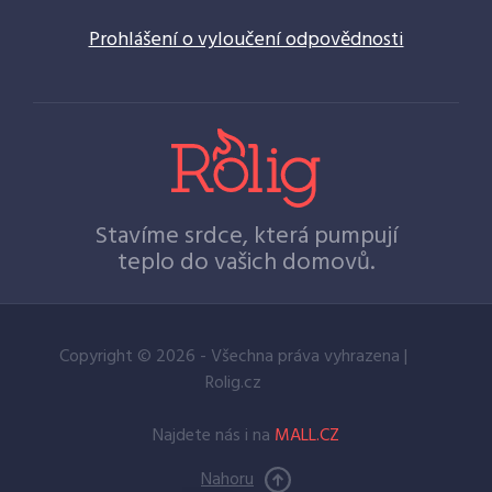
Prohlášení o vyloučení odpovědnosti
Stavíme srdce, která pumpují
teplo do vašich domovů.
Copyright © 2026 - Všechna práva vyhrazena |
Rolig.cz
Najdete nás i na
MALL.CZ
Nahoru