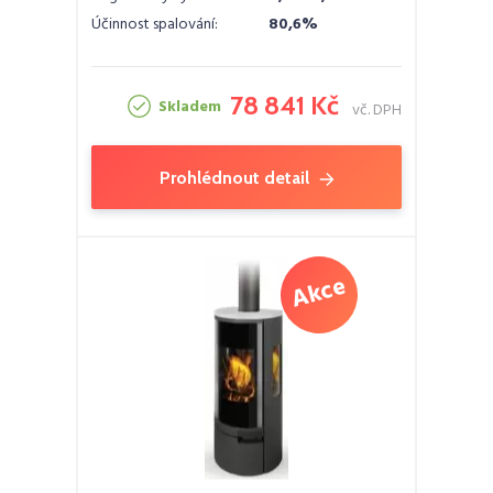
Účinnost spalování:
80,6%
78 841 Kč
Skladem
vč. DPH
Prohlédnout detail