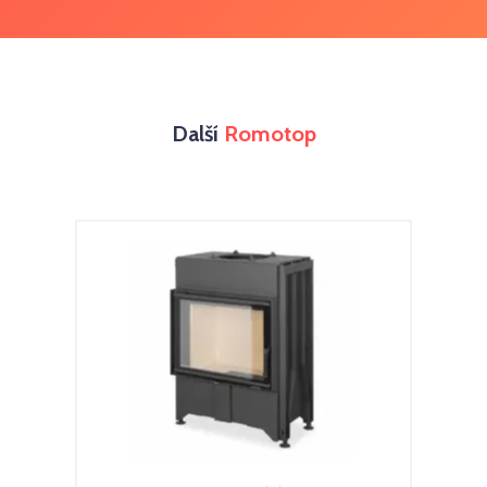
Další
Romotop