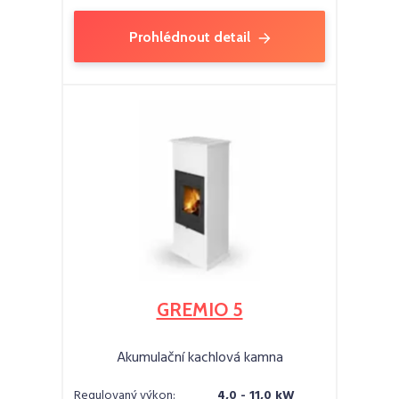
Prohlédnout detail
GREMIO 5
Akumulační kachlová kamna
Regulovaný výkon:
4,0 - 11,0 kW