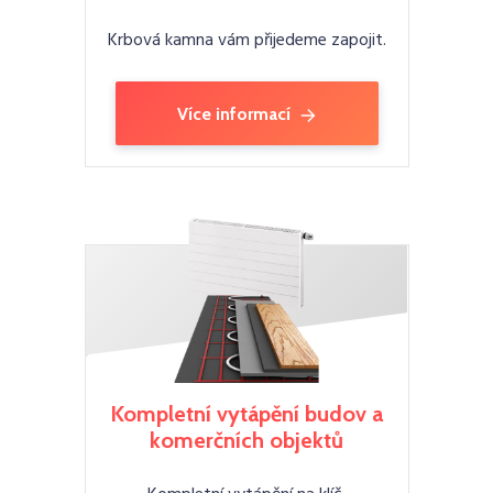
Krbová kamna vám přijedeme zapojit.
Více informací
Kompletní vytápění budov a
komerčních objektů