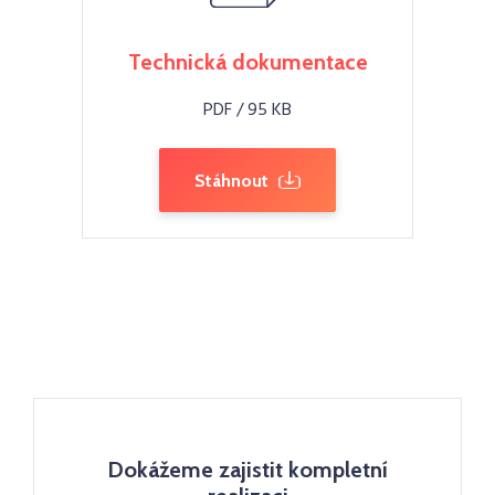
Technická dokumentace
PDF / 95 KB
Stáhnout
Dokážeme zajistit kompletní