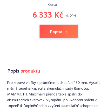
Cena:
6 333 Kč
vč. DPH
Poptat
Popis
produktu
Pro krbové vložky s průměrem odkouření 150 mm. Vysoká
měrná tepelná kapacita akumulační sady Romotop
MAMMOTH. Maximální přenos tepla spalin do
akumulačních tvarovek. Vytápění i po ukončení hoření v
topeništi. Doplnění nebo zvýšení akumulační schopnosti