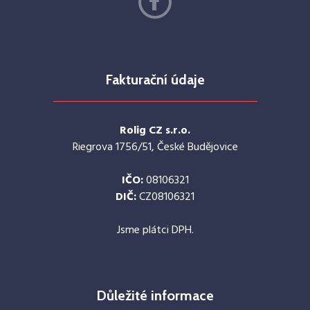
Fakturační údaje
Rolig CZ s.r.o.
Riegrova 1756/51, České Budějovice
IČO:
08106321
DIČ:
CZ08106321
Jsme plátci DPH.
Důležité informace