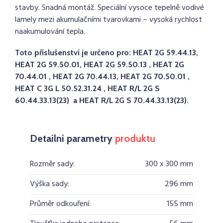
stavby. Snadná montáž. Speciální vysoce tepelně vodivé
lamely mezi akumulačními tvarovkami – vysoká rychlost
naakumulování tepla.
Toto příslušenství je určeno pro: HEAT 2G 59.44.13,
HEAT 2G 59.50.01, HEAT 2G 59.50.13 , HEAT 2G
70.44.01 , HEAT 2G 70.44.13, HEAT 2G 70.50.01 ,
HEAT C 3G L 50.52.31.24 , HEAT R/L 2G S
60.44.33.13(23) a HEAT R/L 2G S 70.44.33.13(23).
Detailní parametry
produktu
Rozměr sady:
300 x 300 mm
Výška sady:
296 mm
Průměr odkouření:
155 mm