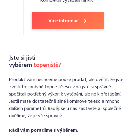
Kompletní vytápění na klíč.
Více informací
Jste si jistí
výběrem
topeniště?
Produkt vám nechceme pouze prodat, ale ověřit, že jste
zvolili to správné topné těleso. Zda jste si správně
spočítali potřebný výkon k vytápění, ale ne k přetápění.
Jestli máte dostatečně silné komínové těleso a mnoho
dalších parametrů. Raději se u nás zastavte a společně
ověříme, že je vše správně.
Rádi vám poradíme s výběrem.