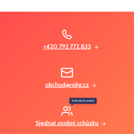
+420 792 772 833
obchod@rolig.cz
DOPORUČUJEME
Sjednat osobní schůzku