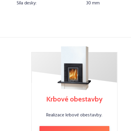
Síla desky:
30 mm
Krbové obestavby
Realizace krbové obestavby.