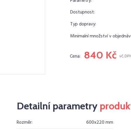
Parametry:
Dostupnost:
Typ dopravy:
Minimalní množství v objednáv
840 Kč
Cena:
vč. DP
Detailní parametry
produk
Rozměr:
600x220 mm