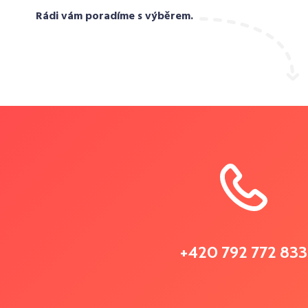
Rádi vám poradíme s výběrem.
+420 792 772 833