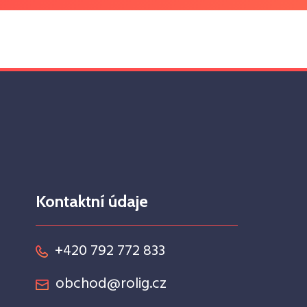
Kontaktní údaje
+420 792 772 833
obchod@rolig.cz