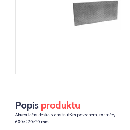
Popis
produktu
Akumulační deska s omítnutým povrchem, rozměry
600×220×30 mm.