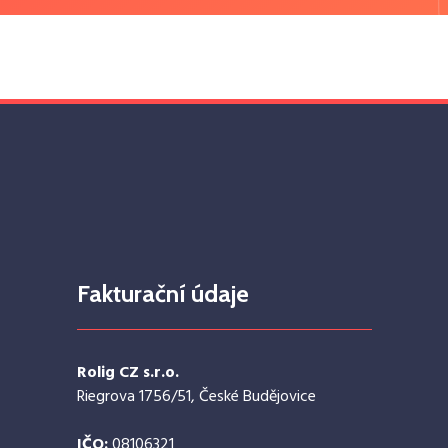
Fakturační údaje
Rolig CZ s.r.o.
Riegrova 1756/51, České Budějovice
IČO:
08106321