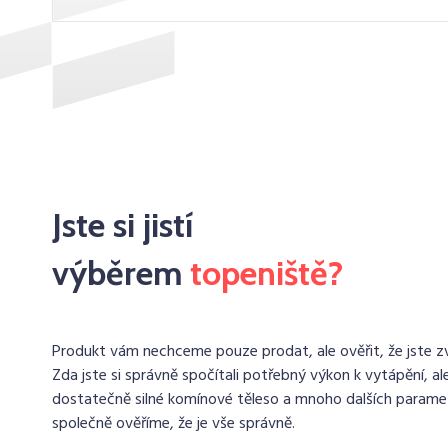
Jste si jistí
výběrem
topeniště?
Produkt vám nechceme pouze prodat, ale ověřit, že jste zvo
Zda jste si správně spočítali potřebný výkon k vytápění, ale
dostatečně silné komínové těleso a mnoho dalších paramet
společně ověříme, že je vše správně.