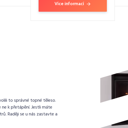
Více informací
lili to správné topné těleso.
 ne k přetápění. Jestli máte
rů. Raději se u nás zastavte a