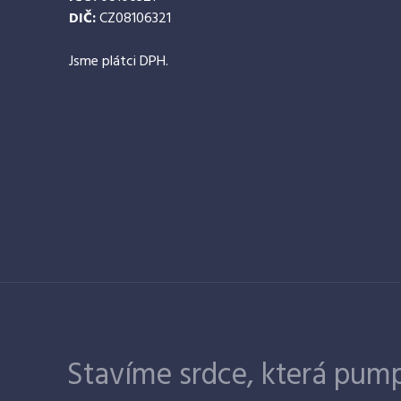
DIČ:
CZ08106321
Jsme plátci DPH.
Stavíme srdce, která pump