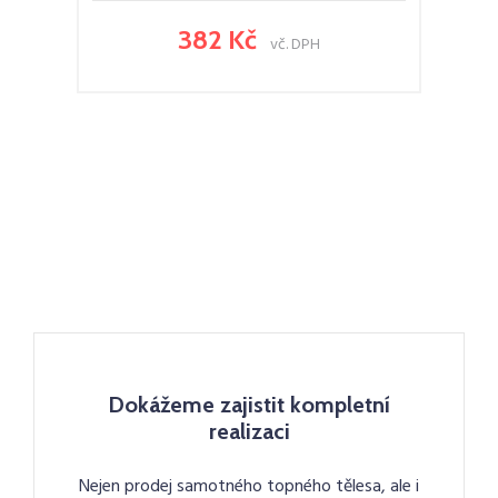
382 Kč
vč. DPH
Dokážeme zajistit kompletní
realizaci
Nejen prodej samotného topného tělesa, ale i