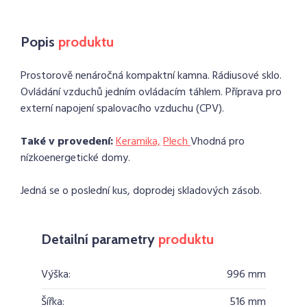
Popis
produktu
Prostorově nenáročná kompaktní kamna. Rádiusové sklo.
Ovládání vzduchů jedním ovládacím táhlem. Příprava pro
externí napojení spalovacího vzduchu (CPV).
Také v provedení:
Keramika,
Plech
Vhodná pro
nízkoenergetické domy.
Jedná se o poslední kus, doprodej skladových zásob.
Detailní parametry
produktu
Výška:
996 mm
Šířka:
516 mm