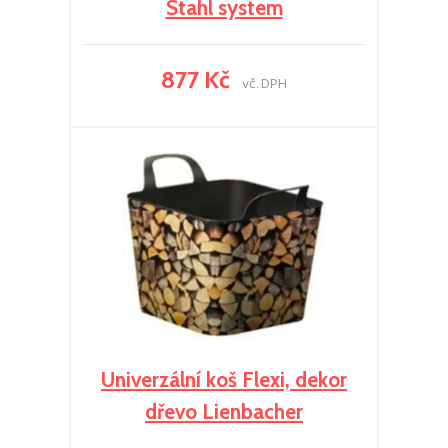
Stahl system
877 Kč
vč. DPH
Univerzální koš Flexi, dekor
dřevo Lienbacher