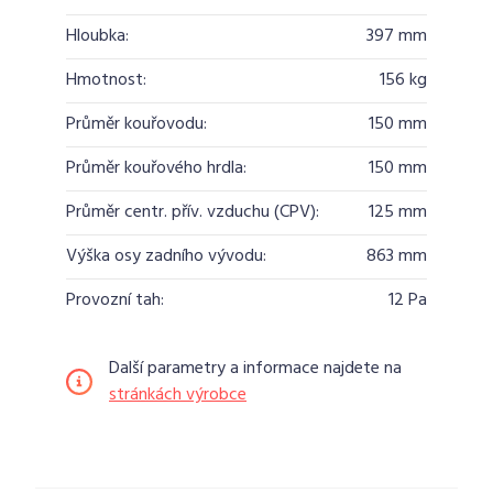
Hloubka:
397 mm
Hmotnost:
156 kg
Průměr kouřovodu:
150 mm
Průměr kouřového hrdla:
150 mm
Průměr centr. přív. vzduchu (CPV):
125 mm
Výška osy zadního vývodu:
863 mm
Provozní tah:
12 Pa
Další parametry a informace najdete na
stránkách výrobce