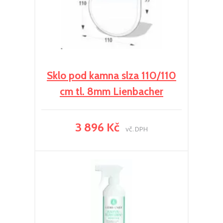
Sklo pod kamna slza 110/110
cm tl. 8mm Lienbacher
3 896 Kč
vč. DPH