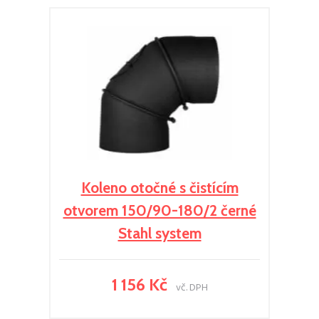
Koleno otočné s čistícím
otvorem 150/90-180/2 černé
Stahl system
1 156 Kč
vč. DPH