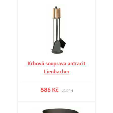
Krbová souprava antracit
Lienbacher
886 Kč
vč. DPH