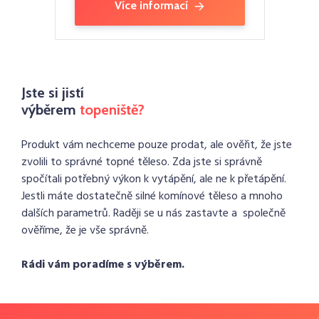
Více informací
Jste si jistí
výběrem
topeniště?
Produkt vám nechceme pouze prodat, ale ověřit, že jste
zvolili to správné topné těleso. Zda jste si správně
spočítali potřebný výkon k vytápění, ale ne k přetápění.
Jestli máte dostatečně silné komínové těleso a mnoho
dalších parametrů. Raději se u nás zastavte a společně
ověříme, že je vše správně.
Rádi vám poradíme s výběrem.