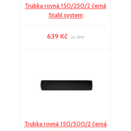
Trubka rovná 150/250/2 černá
Stahl system
639 Kč
vč. DPH
Trubka rovná 150/500/2 černá