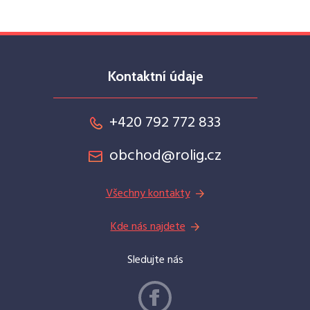
Kontaktní údaje
+420 792 772 833
obchod@rolig.cz
Všechny kontakty
Kde nás najdete
Sledujte nás