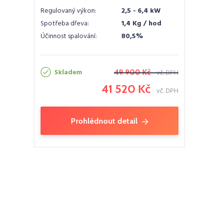
Regulovaný výkon:
2,5 - 6,4 kW
Spotřeba dřeva:
1,4 Kg / hod
Účinnost spalování:
80,5%
Skladem
49 900 Kč
vč. DPH
41 520 Kč
vč. DPH
Prohlédnout detail