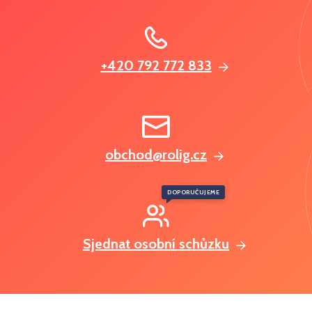
+420 792 772 833
obchod@rolig.cz
DOPORUČUJEME
Sjednat osobní schůzku