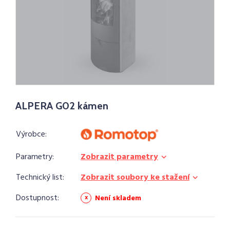
ALPERA G02 kámen
Výrobce:
Parametry:
Zobrazit parametry
Technický list:
Zobrazit soubory ke stažení
Dostupnost:
Není skladem