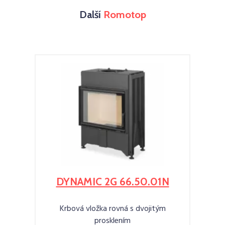
Další
Romotop
DYNAMIC 2G 66.50.01N
Krbová vložka rovná s dvojitým
prosklením