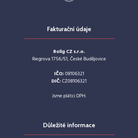
Fakturační údaje
Rolig CZ s.r.o.
Riegrova 1756/51, České Budějovice
IČO:
08106321
DIČ:
CZ08106321
Jsme plátci DPH.
Důležité informace