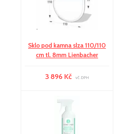
Sklo pod kamna slza 110/110
cm tl. 8mm Lienbacher
3 896 Kč
vč. DPH