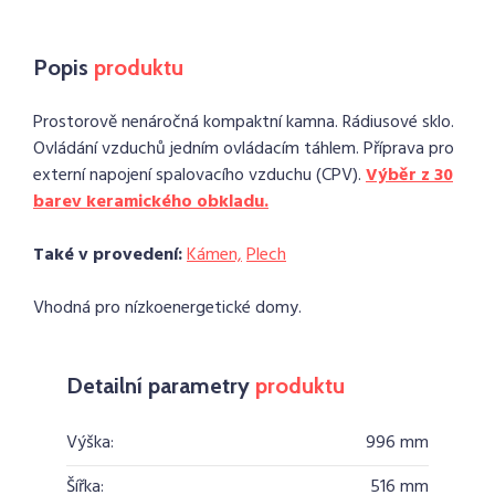
Popis
produktu
Prostorově nenáročná kompaktní kamna. Rádiusové sklo.
Ovládání vzduchů jedním ovládacím táhlem. Příprava pro
externí napojení spalovacího vzduchu (CPV).
Výběr z 30
barev keramického obkladu.
Také v provedení:
Kámen,
Plech
Vhodná pro nízkoenergetické domy.
Detailní parametry
produktu
Výška:
996 mm
Šířka:
516 mm