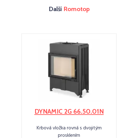
Další
Romotop
DYNAMIC 2G 66.50.01N
Krbová vložka rovná s dvojitým
prosklením