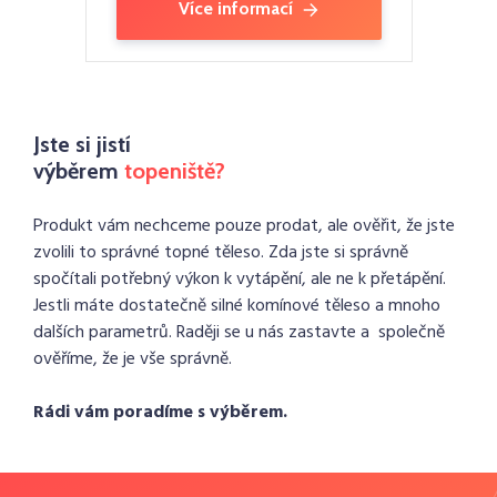
Více informací
Jste si jistí
výběrem
topeniště?
Produkt vám nechceme pouze prodat, ale ověřit, že jste
zvolili to správné topné těleso. Zda jste si správně
spočítali potřebný výkon k vytápění, ale ne k přetápění.
Jestli máte dostatečně silné komínové těleso a mnoho
dalších parametrů. Raději se u nás zastavte a společně
ověříme, že je vše správně.
Rádi vám poradíme s výběrem.