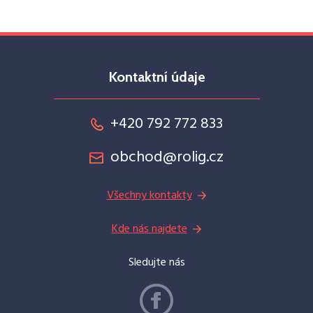
Kontaktní údaje
+420 792 772 833
obchod@rolig.cz
Všechny kontakty
Kde nás najdete
Sledujte nás