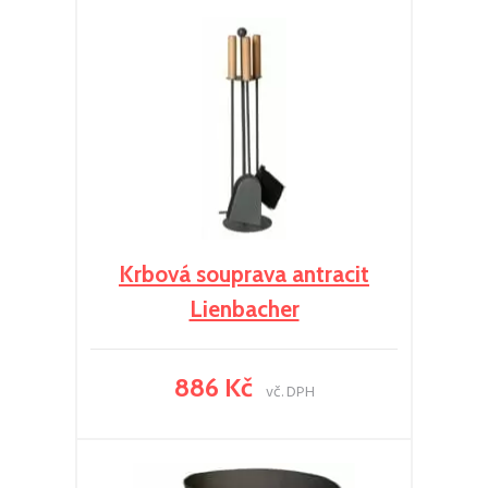
Krbová souprava antracit
Lienbacher
886 Kč
vč. DPH