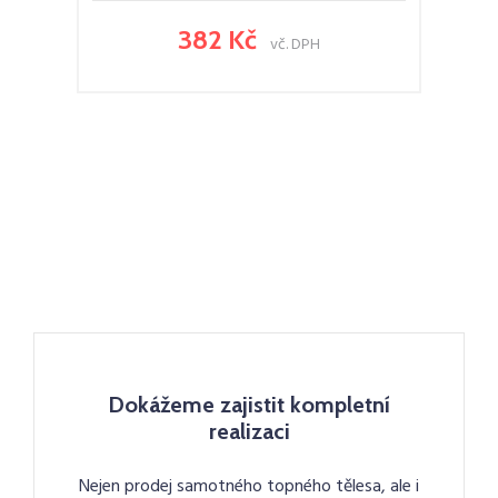
382 Kč
vč. DPH
Dokážeme zajistit kompletní
realizaci
Nejen prodej samotného topného tělesa, ale i