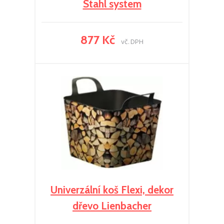
Stahl system
877 Kč
vč. DPH
Univerzální koš Flexi, dekor
dřevo Lienbacher