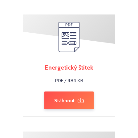
Energetický štítek
PDF / 484 KB
Stáhnout