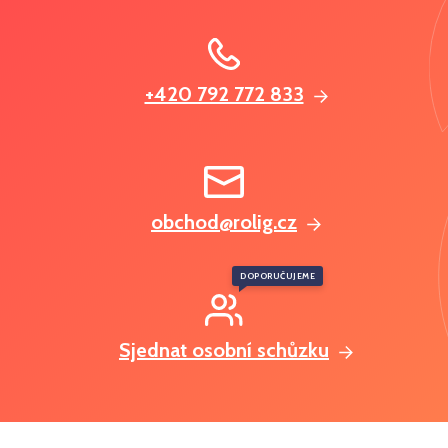
+420 792 772 833
obchod@rolig.cz
DOPORUČUJEME
Sjednat osobní schůzku