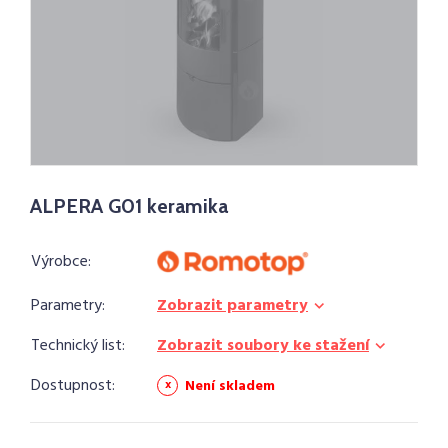
ALPERA G01 keramika
Výrobce:
Parametry:
Zobrazit parametry
Technický list:
Zobrazit soubory ke stažení
Dostupnost:
Není skladem