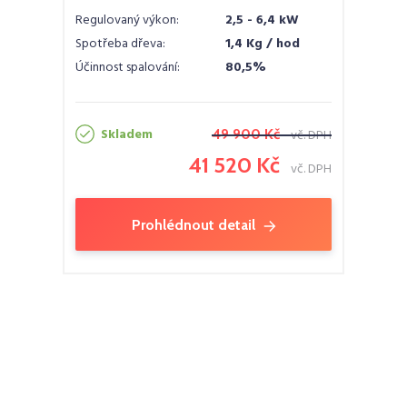
Regulovaný výkon:
2,5 - 6,4 kW
Spotřeba dřeva:
1,4 Kg / hod
Účinnost spalování:
80,5%
Skladem
49 900 Kč
vč. DPH
41 520 Kč
vč. DPH
Prohlédnout detail