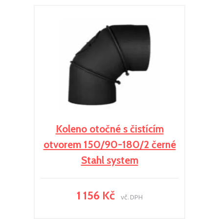
Koleno otočné s čistícím
otvorem 150/90-180/2 černé
Stahl system
1 156 Kč
vč. DPH