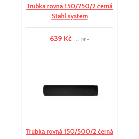
Trubka rovná 150/250/2 černá
Stahl system
639 Kč
vč. DPH
Trubka rovná 150/500/2 černá