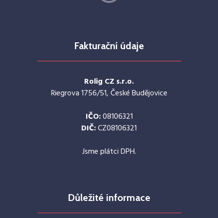
Fakturační údaje
Rolig CZ s.r.o.
Riegrova 1756/51, České Budějovice
IČO:
08106321
DIČ:
CZ08106321
Jsme plátci DPH.
Důležité informace