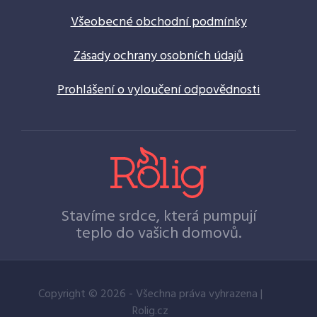
Všeobecné obchodní podmínky
Zásady ochrany osobních údajů
Prohlášení o vyloučení odpovědnosti
Stavíme srdce, která pumpují
teplo do vašich domovů.
Copyright © 2026 - Všechna práva vyhrazena |
Rolig.cz