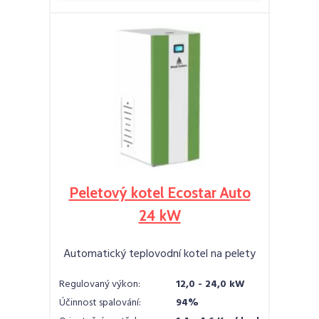
Peletový kotel Ecostar Auto
24 kW
Automatický teplovodní kotel na pelety
Regulovaný výkon:
12,0 - 24,0 kW
Účinnost spalování:
94%