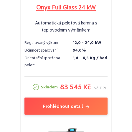
Onyx Full Glass 24 kW
Automatická peletová kamna s
teplovodním výměníkem
Regulovaný výkon:
12,0 - 24,0 kW
Účinnost spalování:
94,0%
Orientační spotřeba
1,4 - 4,5 Kg / hod
pelet:
83 545 Kč
Skladem
vč. DPH
Prohlédnout detail