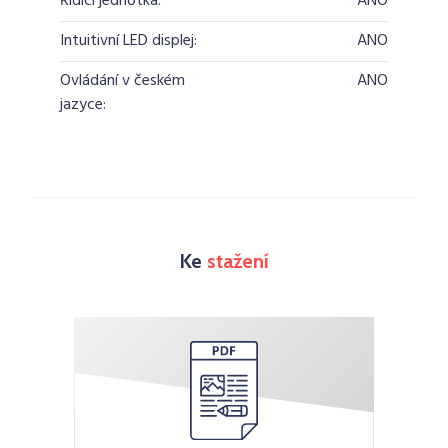
Řídící jednotka:
ANO
Intuitivní LED displej:
ANO
Ovládání v českém
ANO
jazyce:
Ke
stažení