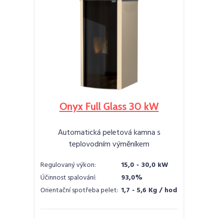
Onyx Full Glass 30 kW
Automatická peletová kamna s
teplovodním výměníkem
Regulovaný výkon:
15,0 - 30,0 kW
Účinnost spalování:
93,0%
Orientační spotřeba pelet:
1,7 - 5,6 Kg / hod