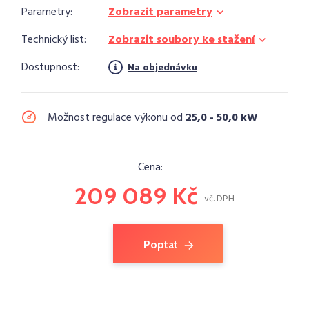
Parametry:
Zobrazit parametry
Technický list:
Zobrazit soubory ke stažení
Dostupnost:
Na objednávku
Možnost regulace výkonu od
25,0 - 50,0 kW
Cena:
209 089 Kč
vč. DPH
Poptat