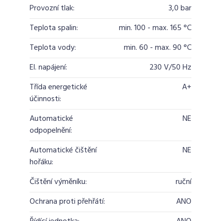
Provozní tlak:
3,0 bar
Teplota spalin:
min. 100 - max. 165 °C
Teplota vody:
min. 60 - max. 90 °C
El. napájení:
230 V/50 Hz
Třída energetické
A+
účinnosti:
Automatické
NE
odpopelnění:
Automatické čištění
NE
hořáku:
Čištění výměníku:
ruční
Ochrana proti přehřátí:
ANO