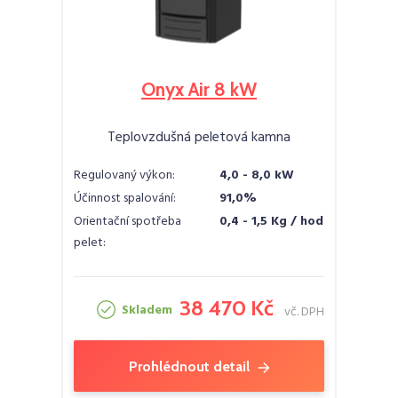
Onyx Air 8 kW
Teplovzdušná peletová kamna
Regulovaný výkon:
4,0 - 8,0 kW
Účinnost spalování:
91,0%
Orientační spotřeba
0,4 - 1,5 Kg / hod
pelet:
38 470 Kč
Skladem
vč. DPH
Prohlédnout detail