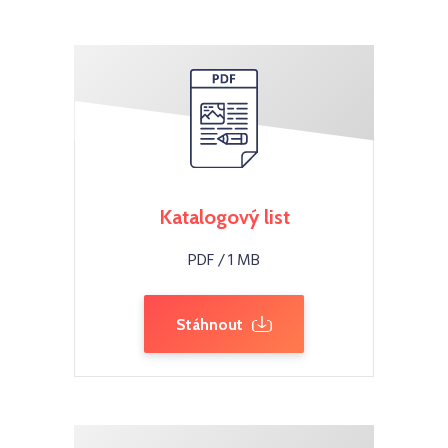
Katalogový list
PDF / 1 MB
Stáhnout