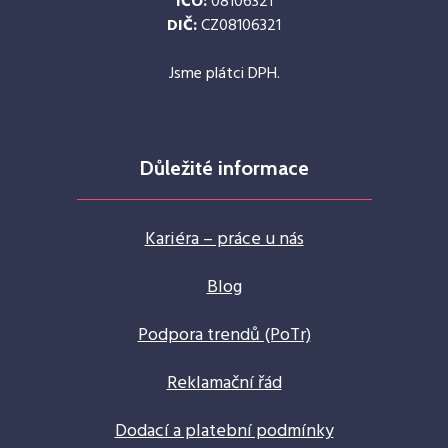
IČO:
08106321
DIČ:
CZ08106321
Jsme plátci DPH.
Důležité informace
Kariéra – práce u nás
Blog
Podpora trendů (PoTr)
Reklamační řád
Dodací a platební podmínky