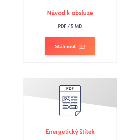
Návod k obsluze
PDF / 5 MB
Stáhnout
Energetický štítek