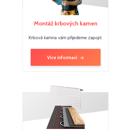
Montáž krbových kamen
Krbová kamna vám přijedeme zapojit.
Více informací