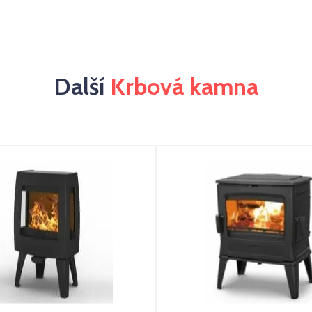
Další
Krbová kamna