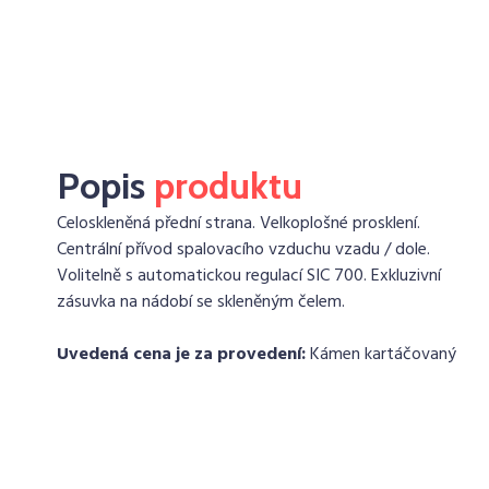
Popis
produktu
Celoskleněná přední strana. Velkoplošné prosklení.
Centrální přívod spalovacího vzduchu vzadu / dole.
Volitelně s automatickou regulací SIC 700. Exkluzivní
zásuvka na nádobí se skleněným čelem.
Uvedená cena je za provedení:
Kámen kartáčovaný