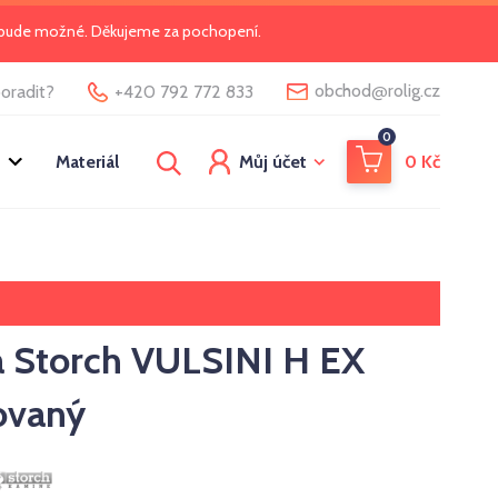
o bude možné. Děkujeme za pochopení.
@
obchod
rolig.cz
oradit?
+420 792 772 833
0
Materiál
Můj účet
0
Kč
 Storch VULSINI H EX
ovaný