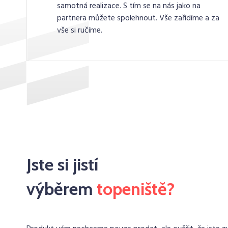
samotná realizace. S tím se na nás jako na
partnera můžete spolehnout. Vše zařídíme a za
vše si ručíme.
Jste si jistí
výběrem
topeniště?