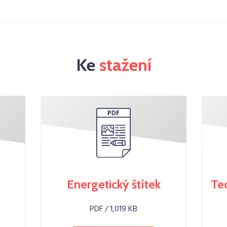
Ke
stažení
Energetický štítek
Te
PDF / 1,019 KB