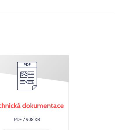
chnická dokumentace
PDF / 908 KB