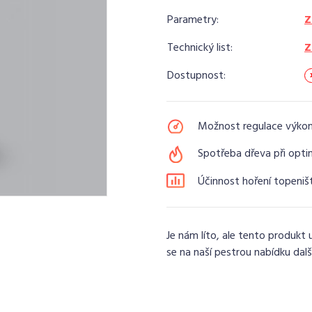
Parametry:
Z
Technický list:
Z
Dostupnost:
Možnost regulace výko
Spotřeba dřeva při opti
Účinnost hoření topeniš
Je nám líto, ale tento produkt 
se na naší pestrou nabídku dalš