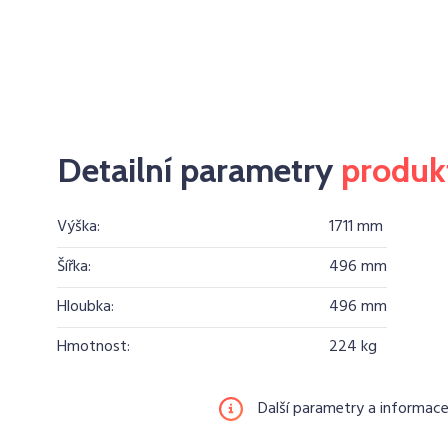
Detailní parametry
produk
Výška:
1711 mm
Šířka:
496 mm
Hloubka:
496 mm
Hmotnost:
224 kg
Další parametry a informac