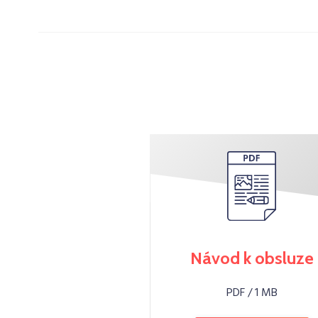
Návod k obsluze
PDF / 1 MB