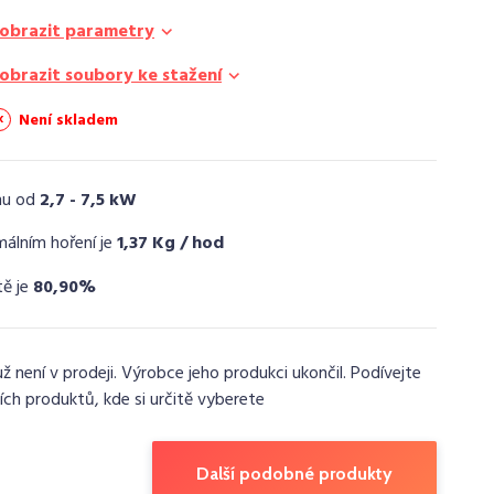
obrazit parametry
obrazit soubory ke stažení
Není skladem
nu od
2,7 - 7,5 kW
málním hoření je
1,37 Kg / hod
tě je
80,90%
už není v prodeji. Výrobce jeho produkci ukončil. Podívejte
ích produktů, kde si určitě vyberete
Další podobné produkty