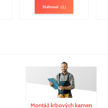
Stáhnout
Montáž krbových kamen