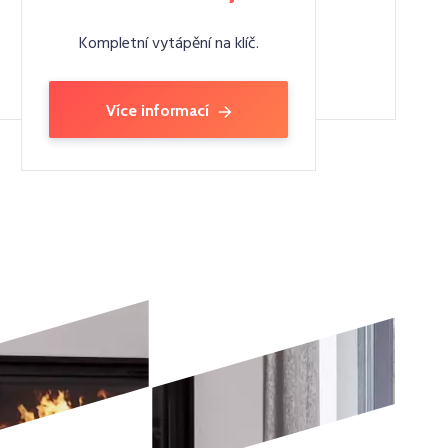
Kompletní vytápění na klíč.
Více informací