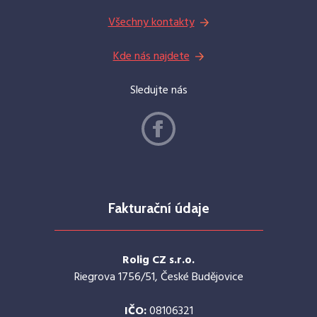
Všechny kontakty
Kde nás najdete
Sledujte nás
Fakturační údaje
Rolig CZ s.r.o.
Riegrova 1756/51, České Budějovice
IČO:
08106321