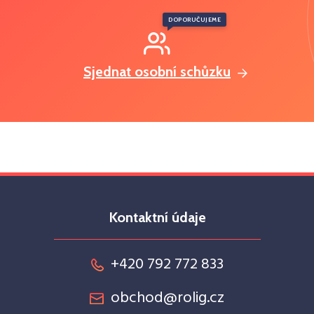
DOPORUČUJEME
Sjednat osobní schůzku
Kontaktní údaje
+420 792 772 833
obchod@rolig.cz