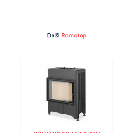
Další
Romotop