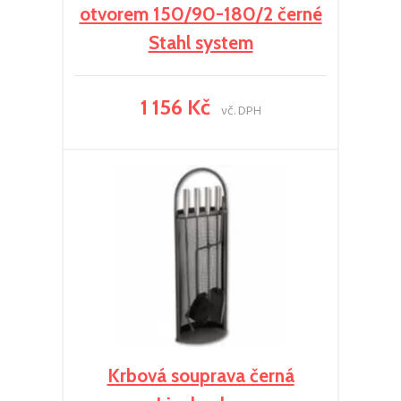
otvorem 150/90-180/2 černé
Stahl system
1 156 Kč
vč. DPH
Krbová souprava černá