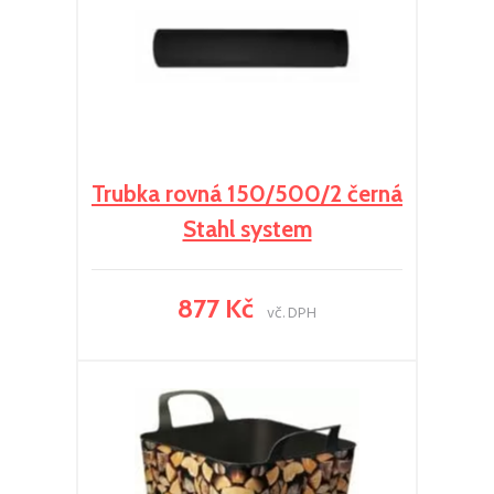
Trubka rovná 150/500/2 černá
Stahl system
877 Kč
vč. DPH