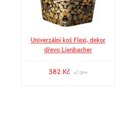
Univerzální koš Flexi, dekor
dřevo Lienbacher
382 Kč
vč. DPH