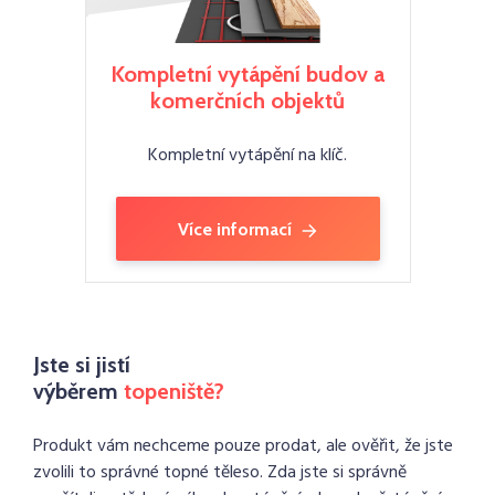
Kompletní vytápění budov a
komerčních objektů
Kompletní vytápění na klíč.
Více informací
Jste si jistí
výběrem
topeniště?
Produkt vám nechceme pouze prodat, ale ověřit, že jste
zvolili to správné topné těleso. Zda jste si správně