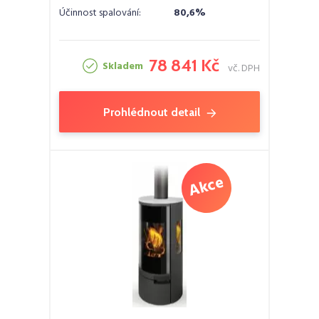
Účinnost spalování:
80,6%
78 841 Kč
Skladem
vč. DPH
Prohlédnout detail