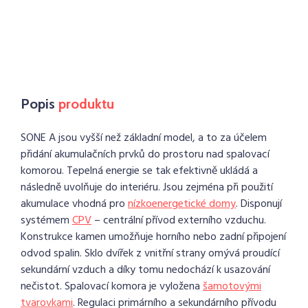
Popis
produktu
SONE A jsou vyšší než základní model, a to za účelem
přidání akumulačních prvků do prostoru nad spalovací
komorou. Tepelná energie se tak efektivně ukládá a
následně uvolňuje do interiéru. Jsou zejména při použití
akumulace vhodná pro
nízkoenergetické domy
. Disponují
systémem
CPV
– centrální přívod externího vzduchu.
Konstrukce kamen umožňuje horního nebo zadní připojení
odvod spalin. Sklo dvířek z vnitřní strany omývá proudící
sekundární vzduch a díky tomu nedochází k usazování
nečistot. Spalovací komora je vyložena
šamotovými
tvarovkami
. Regulaci primárního a sekundárního přívodu