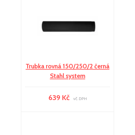
Trubka rovná 150/250/2 černá
Stahl system
639 Kč
vč. DPH