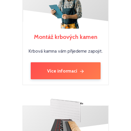
Montáž krbových kamen
Krbová kamna vám přijedeme zapojit.
Více informací