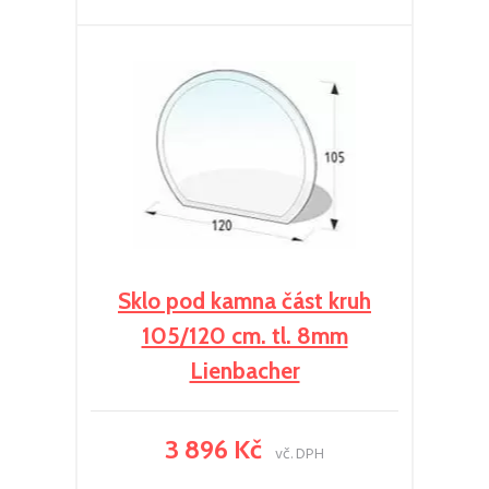
Sklo pod kamna část kruh
105/120 cm. tl. 8mm
Lienbacher
3 896 Kč
vč. DPH