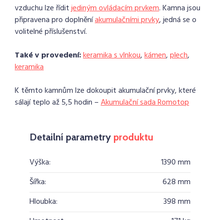
vzduchu lze řídit
jediným ovládacím prvkem
. Kamna jsou
připravena pro doplnění
akumulačními prvky
, jedná se o
volitelné příslušenství.
Také v provedení:
keramika s vlnkou
,
kámen
,
plech
,
keramika
K těmto kamnům lze dokoupit akumulační prvky, které
sálají teplo až 5,5 hodin –
Akumulační sada Romotop
Detailní parametry
produktu
Výška:
1390 mm
Šířka:
628 mm
Hloubka:
398 mm