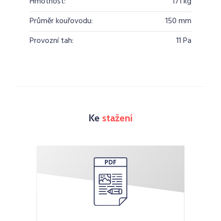
Hmotnost:
171 kg
Průměr kouřovodu:
150 mm
Provozní tah:
11 Pa
Ke
stažení