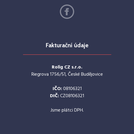
Fakturační údaje
Rolig CZ s.r.o.
Riegrova 1756/51, České Budějovice
IČO:
08106321
DIČ:
CZ08106321
Jsme plátci DPH.