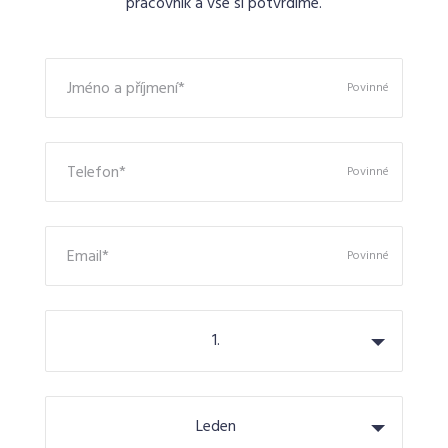
pracovník a vše si potvrdíme.
Jméno a příjmení*
Povinné
Telefon*
Povinné
Email*
Povinné
1.
Leden