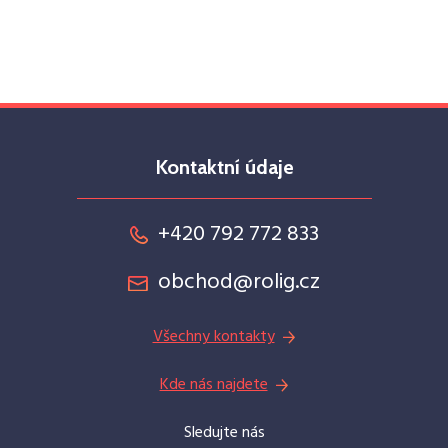
Kontaktní údaje
+420 792 772 833
obchod@rolig.cz
Všechny kontakty
Kde nás najdete
Sledujte nás