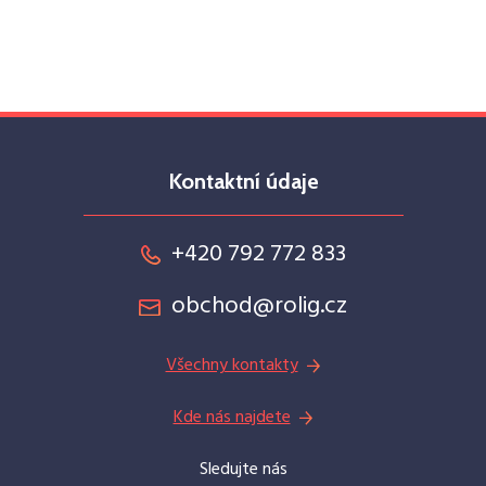
Kontaktní údaje
+420 792 772 833
obchod@rolig.cz
Všechny kontakty
Kde nás najdete
Sledujte nás