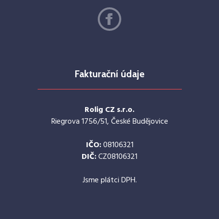
Fakturační údaje
Rolig CZ s.r.o.
Riegrova 1756/51, České Budějovice
IČO:
08106321
DIČ:
CZ08106321
Jsme plátci DPH.