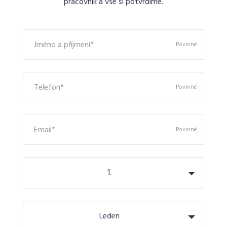
pracovník a vše si potvrdíme.
Jméno a příjmení*
Povinné
Telefon*
Povinné
Email*
Povinné
1.
Leden