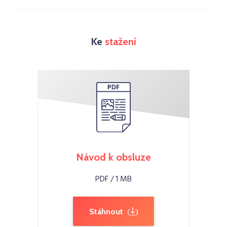
Ke
stažení
Návod k obsluze
PDF / 1 MB
Stáhnout