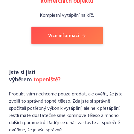
komerčních objektů
Kompletní vytápění na klíč.
Více informací
Jste si jistí
výběrem
topeniště?
Produkt vám nechceme pouze prodat, ale ověřit, že jste
zvolili to správné topné těleso. Zda jste si správně
spočítali potřebný výkon k vytápění, ale ne k přetápění.
Jestli máte dostatečně silné komínové těleso a mnoho
dalších parametrů. Raději se u nás zastavte a společně
ověříme, že je vše správně.