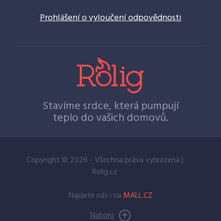
Prohlášení o vyloučení odpovědnosti
Stavíme srdce, která pumpují
teplo do vašich domovů.
Copyright © 2026 - Všechna práva vyhrazena |
Rolig.cz
Najdete nás i na
MALL.CZ
Nahoru