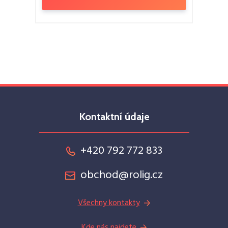
Kontaktní údaje
+420 792 772 833
obchod@rolig.cz
Všechny kontakty
Kde nás najdete