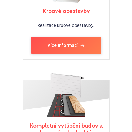
Krbové obestavby
Realizace krbové obestavby.
Více informací
Kompletní vytápění budov a