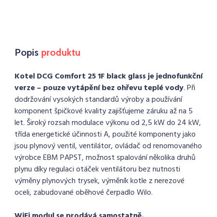
Popis
produktu
Kotel DCG Comfort 25 1F black glass je jednofunkční
verze – pouze vytápění bez ohřevu teplé vody
. Při
dodržování vysokých standardů výroby a používání
komponent špičkové kvality zajišťujeme záruku až na 5
let. Široký rozsah modulace výkonu od 2,5 kW do 24 kW,
třída energetické účinnosti A, použité komponenty jako
jsou plynový ventil, ventilátor, ovládač od renomovaného
výrobce EBM PAPST, možnost spalování několika druhů
plynu díky regulaci otáček ventilátoru bez nutnosti
výměny plynových trysek, výměník kotle z nerezové
oceli, zabudované oběhové čerpadlo Wilo.
WiFi modul se prodává samostatně.