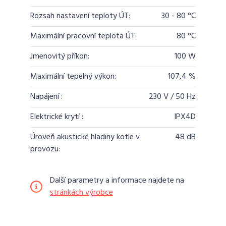
Rozsah nastavení teploty ÚT:
30 - 80 °C
Maximální pracovní teplota ÚT:
80 °C
Jmenovitý příkon:
100 W
Maximální tepelný výkon:
107,4 %
Napájení :
230 V / 50 Hz
Elektrické krytí :
IPX4D
Úroveň akustické hladiny kotle v
48 dB
provozu:
Další parametry a informace najdete na
stránkách výrobce