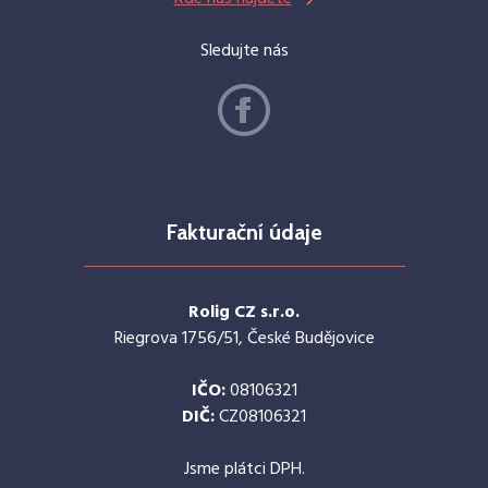
Sledujte nás
Fakturační údaje
Rolig CZ s.r.o.
Riegrova 1756/51, České Budějovice
IČO:
08106321
DIČ:
CZ08106321
Jsme plátci DPH.