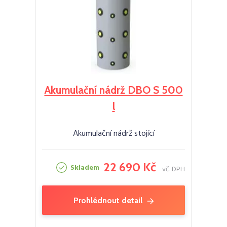
Akumulační nádrž DBO S 500
l
Akumulační nádrž stojící
22 690 Kč
Skladem
vč. DPH
Prohlédnout detail