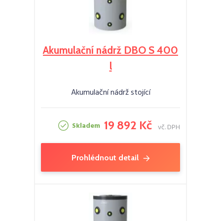
Akumulační nádrž DBO S 400
l
Akumulační nádrž stojící
19 892 Kč
Skladem
vč. DPH
Prohlédnout detail