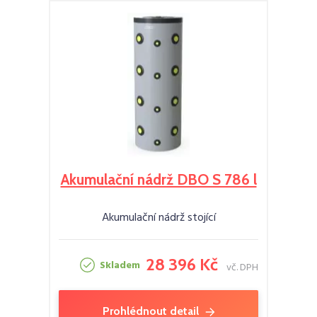
Akumulační nádrž DBO S 786 l
Akumulační nádrž stojící
28 396 Kč
Skladem
vč. DPH
Prohlédnout detail