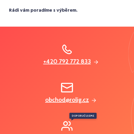
Rádi vám poradíme s výběrem.
+420 792 772 833
obchod@rolig.cz
DOPORUČUJEME