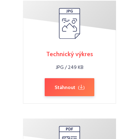
Technický výkres
JPG / 249 KB
Stáhnout