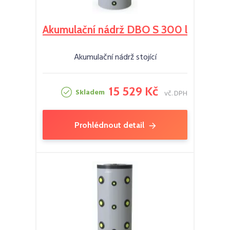
Akumulační nádrž DBO S 300 l
Akumulační nádrž stojící
15 529 Kč
Skladem
vč. DPH
Prohlédnout detail