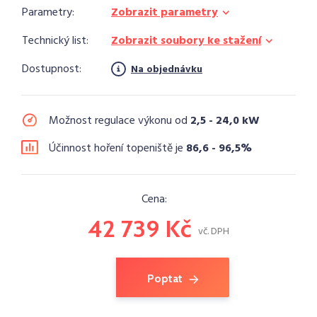
Parametry:
Zobrazit parametry
Technický list:
Zobrazit soubory ke stažení
Dostupnost:
Na objednávku
Možnost regulace výkonu od
2,5 - 24,0 kW
Účinnost hoření topeniště je
86,6 - 96,5%
Cena:
42 739 Kč
vč. DPH
Poptat