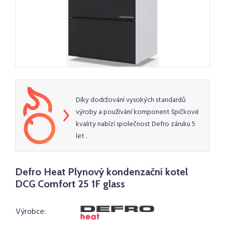
Díky dodržování vysokých standardů
výroby a používání komponent špičkové
kvality nabízí společnost Defro záruku 5
let .
Defro Heat Plynový kondenzační kotel
DCG Comfort 25 1F glass
Výrobce: