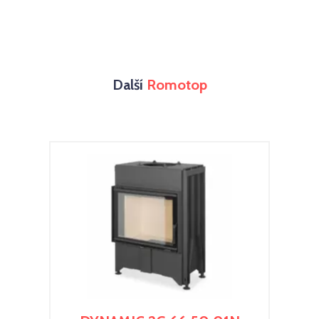
Další
Romotop