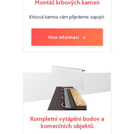
Montáž krbových kamen
Krbová kamna vám přijedeme zapojit.
Více informací
Kompletní vytápění budov a
komerčních objektů