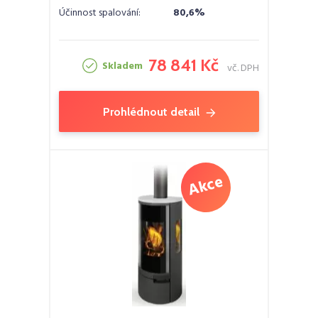
Účinnost spalování:
80,6%
78 841 Kč
Skladem
vč. DPH
Prohlédnout detail