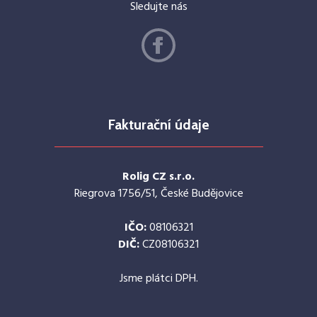
Sledujte nás
Fakturační údaje
Rolig CZ s.r.o.
Riegrova 1756/51, České Budějovice
IČO:
08106321
DIČ:
CZ08106321
Jsme plátci DPH.