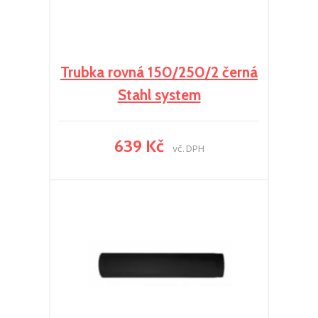
Trubka rovná 150/250/2 černá
Stahl system
639 Kč
vč. DPH