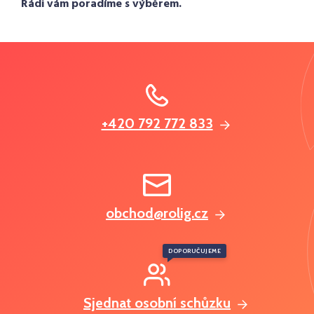
Rádi vám poradíme s výběrem.
+420 792 772 833
obchod@rolig.cz
DOPORUČUJEME
Sjednat osobní schůzku