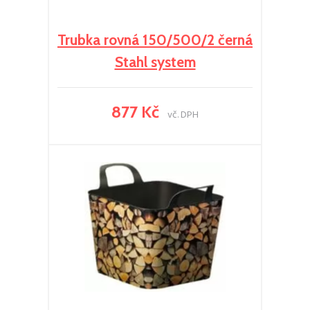
Trubka rovná 150/500/2 černá
Stahl system
877 Kč
vč. DPH