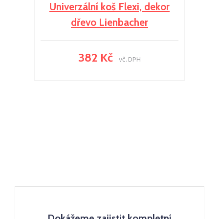
Univerzální koš Flexi, dekor
dřevo Lienbacher
382 Kč
vč. DPH
Dokážeme zajistit kompletní