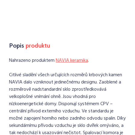
Popis
produktu
Nahrazeno produktem
NAVIA keramika
.
Citlivé sladění všech určujících rozměrů krbových kamen
NAVIA dalo vzniknout jedinečnému designu. Zaoblené a
rozměrově nadstandardní sklo zprostředkovává
velkoplošné vnímání ohně. Jsou vhodná pro
nízkoenergetické domy. Disponují systémem CPV –
centrální přívod externího vzduchu. Ve standardu je
možné zapojení horního nebo zadního odvodu spalin. Díky
sekundárnímu přívodu vzduchu je sklo dvířek omýváno, a
tak nedochází k usazování nečistot. Spalovací komora je