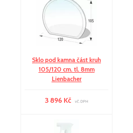
Sklo pod kamna část kruh
105/120 cm. tl. 8mm
Lienbacher
3 896 Kč
vč. DPH