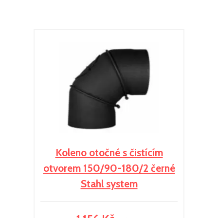
Koleno otočné s čistícím
otvorem 150/90-180/2 černé
Stahl system