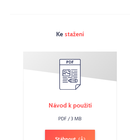
Ke
stažení
Návod k použití
PDF / 3 MB
Stáhnout