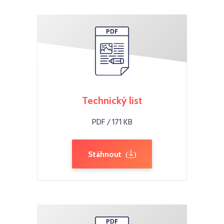
Technický list
PDF / 171 KB
Stáhnout