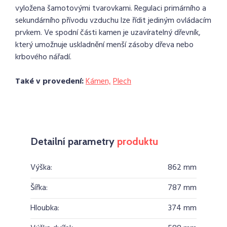
vyložena šamotovými tvarovkami. Regulaci primárního a
sekundárního přívodu vzduchu lze řídit jediným ovládacím
prvkem. Ve spodní části kamen je uzavíratelný dřevník,
který umožnuje uskladnění menší zásoby dřeva nebo
krbového nářadí.
Také v provedení:
Kámen,
Plech
Detailní parametry
produktu
Výška:
862 mm
Šířka:
787 mm
Hloubka:
374 mm