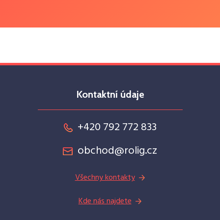
Kontaktní údaje
+420 792 772 833
obchod@rolig.cz
Všechny kontakty
Kde nás najdete