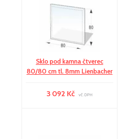
Sklo pod kamna čtverec
80/80 cm tl. 8mm Lienbacher
3 092 Kč
vč. DPH