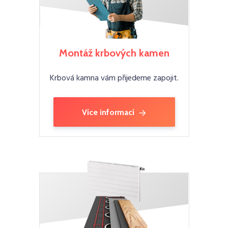
Montáž krbových kamen
Krbová kamna vám přijedeme zapojit.
Více informací