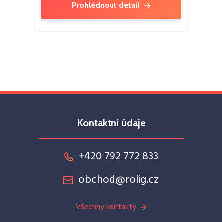
Prohlédnout detail
Kontaktní údaje
+420 792 772 833
obchod@rolig.cz
Všechny kontakty