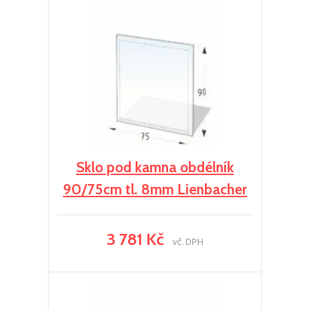
Sklo pod kamna obdélník
90/75cm tl. 8mm Lienbacher
3 781 Kč
vč. DPH