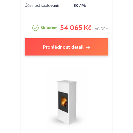
Účinnost spalování:
80,1%
54 065 Kč
Skladem
vč. DPH
Prohlédnout detail