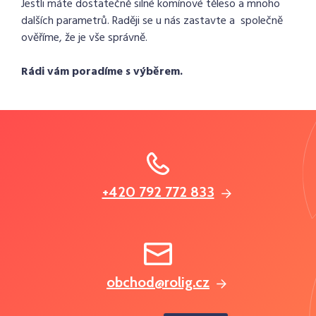
Jestli máte dostatečně silné komínové těleso a mnoho
dalších parametrů. Raději se u nás zastavte a společně
ověříme, že je vše správně.
Rádi vám poradíme s výběrem.
+420 792 772 833
obchod@rolig.cz