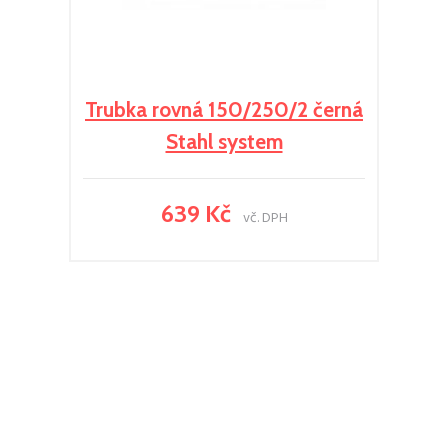
Trubka rovná 150/250/2 černá
Stahl system
639 Kč
vč. DPH