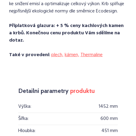
ke snížení emisí a optimalizuje celkový výkon. Krb splňuje
nejpřísnější ekologické normy dle směrnice Ecodesign.
Příplatková glazura: + 5 % ceny kachlových kamen
a krbů. Konečnou cenu produktu Vám sdělíme na
dotaz.
Také v provedení:
plech,
kámen,
Thermaline
Detailní parametry
produktu
Výška:
1452 mm
Šířka:
600 mm
Hloubka:
451 mm