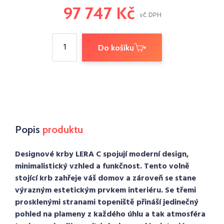
97 747 Kč
vč. DPH
Do košíku
Popis
produktu
Designové krby LERA C spojují moderní design,
minimalistický vzhled a funkčnost. Tento volně
stojící krb zahřeje váš domov a zároveň se stane
výrazným estetickým prvkem interiéru. Se třemi
prosklenými stranami topeniště přináší jedinečný
pohled na plameny z každého úhlu a tak atmosféra