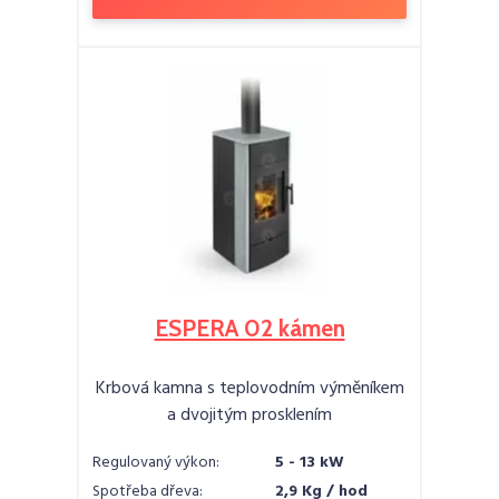
ESPERA 02 kámen
Krbová kamna s teplovodním výměníkem
a dvojitým prosklením
Regulovaný výkon:
5 - 13 kW
Spotřeba dřeva:
2,9 Kg / hod