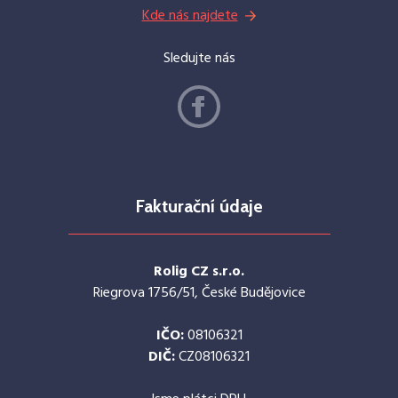
Kde nás najdete
Sledujte nás
Fakturační údaje
Rolig CZ s.r.o.
Riegrova 1756/51, České Budějovice
IČO:
08106321
DIČ:
CZ08106321