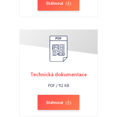
Stáhnout
Technická dokumentace
PDF / 112 KB
Stáhnout