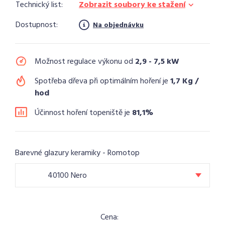
Technický list:
Zobrazit soubory ke stažení
Dostupnost:
Na objednávku
Možnost regulace výkonu od
2,9 - 7,5 kW
Spotřeba dřeva při optimálním hoření je
1,7 Kg /
hod
Účinnost hoření topeniště je
81,1%
Barevné glazury keramiky - Romotop
40100 Nero
Cena: