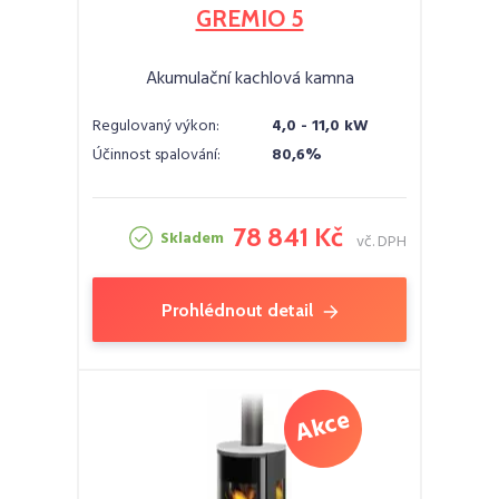
GREMIO 5
Akumulační kachlová kamna
Regulovaný výkon:
4,0 - 11,0 kW
Účinnost spalování:
80,6%
78 841 Kč
Skladem
vč. DPH
Prohlédnout detail