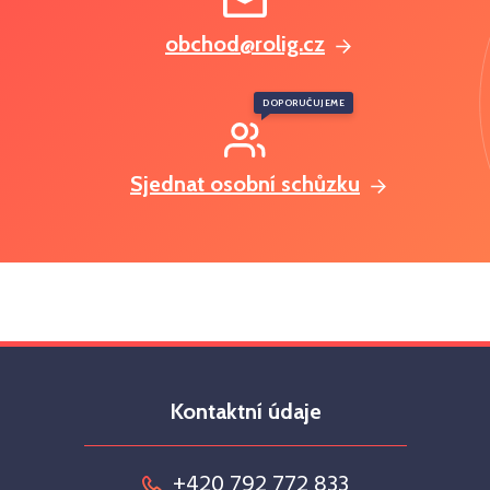
obchod@rolig.cz
DOPORUČUJEME
Sjednat osobní schůzku
Kontaktní údaje
+420 792 772 833