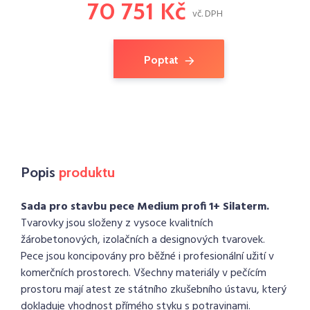
70 751 Kč
vč. DPH
Poptat
Popis
produktu
Sada pro stavbu pece Medium profi 1+ Silaterm.
Tvarovky jsou složeny z vysoce kvalitních
žárobetonových, izolačních a designových tvarovek.
Pece jsou koncipovány pro běžné i profesionální užití v
komerčních prostorech. Všechny materiály v pečícím
prostoru mají atest ze státního zkušebního ústavu, který
dokladuje vhodnost přímého styku s potravinami.