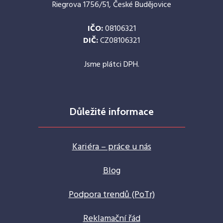
Riegrova 1756/51, České Budějovice
IČO:
08106321
DIČ:
CZ08106321
Jsme plátci DPH.
Důležité informace
Kariéra – práce u nás
Blog
Podpora trendů (PoTr)
Reklamační řád