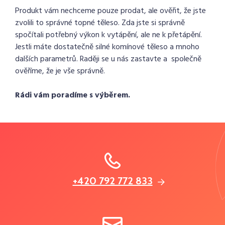
Produkt vám nechceme pouze prodat, ale ověřit, že jste
zvolili to správné topné těleso. Zda jste si správně
spočítali potřebný výkon k vytápění, ale ne k přetápění.
Jestli máte dostatečně silné komínové těleso a mnoho
dalších parametrů. Raději se u nás zastavte a společně
ověříme, že je vše správně.
Rádi vám poradíme s výběrem.
+420 792 772 833