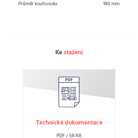
Průměr kouřovodu:
180 mm
Ke
stažení
Technická dokumentace
PDF / 58 KB