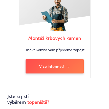
Montáž krbových kamen
Krbová kamna vám přijedeme zapojit.
Více informací
Jste si jistí
výběrem
topeniště?