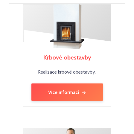
Krbové obestavby
Realizace krbové obestavby.
Více informací