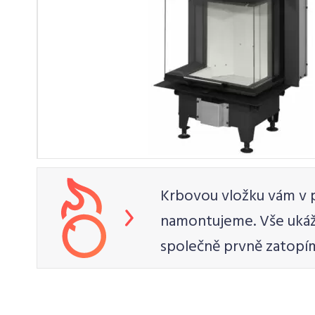
Krbovou vložku vám v 
namontujeme. Vše uká
společně prvně zatopí