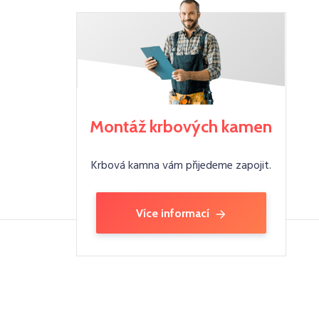
Montáž krbových kamen
Krbová kamna vám přijedeme zapojit.
Více informací