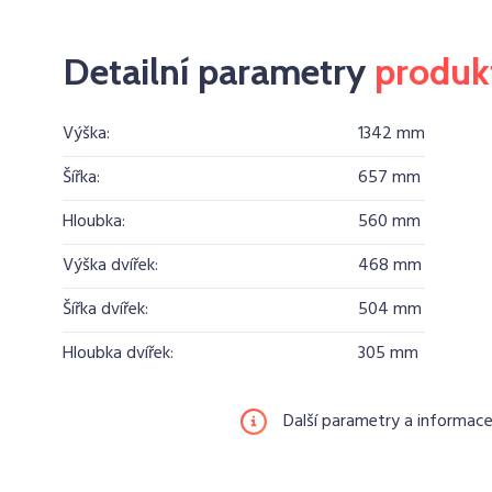
Detailní parametry
produk
Výška:
1342 mm
Šířka:
657 mm
Hloubka:
560 mm
Výška dvířek:
468 mm
Šířka dvířek:
504 mm
Hloubka dvířek:
305 mm
Další parametry a informac