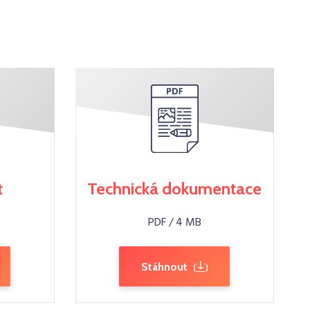
t
Technická dokumentace
PDF / 4 MB
Stáhnout