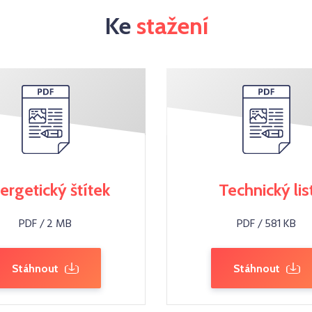
Ke
stažení
ergetický štítek
Technický lis
PDF / 2 MB
PDF / 581 KB
Stáhnout
Stáhnout