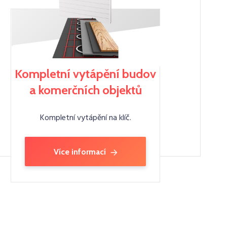
Kompletní vytápění budov
a komerčních objektů
Kompletní vytápění na klíč.
Více informací