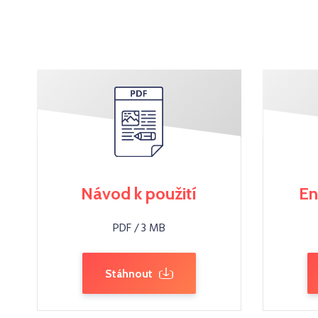
Návod k použití
En
PDF / 3 MB
Stáhnout