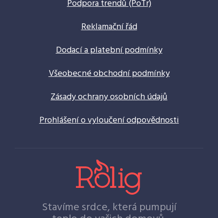
Podpora trendů (PoTr)
Reklamační řád
Dodací a platební podmínky
Všeobecné obchodní podmínky
Zásady ochrany osobních údajů
Prohlášení o vyloučení odpovědnosti
Stavíme srdce, která pumpují