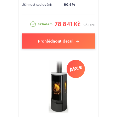
Účinnost spalování:
80,6%
78 841 Kč
Skladem
vč. DPH
Prohlédnout detail