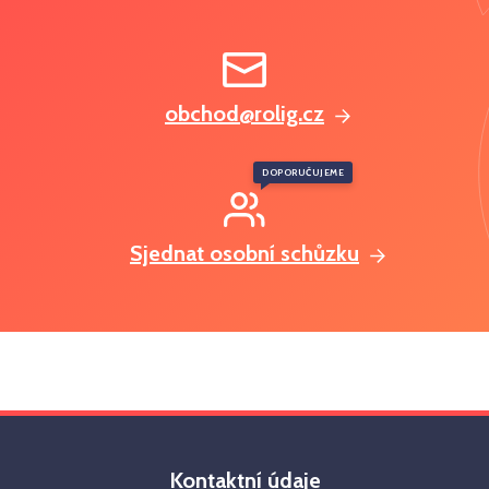
obchod@rolig.cz
DOPORUČUJEME
Sjednat osobní schůzku
Kontaktní údaje