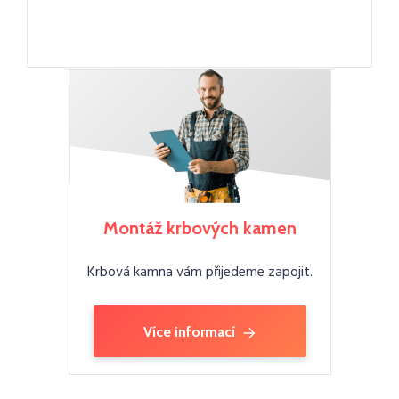
Montáž krbových kamen
Krbová kamna vám přijedeme zapojit.
Více informací