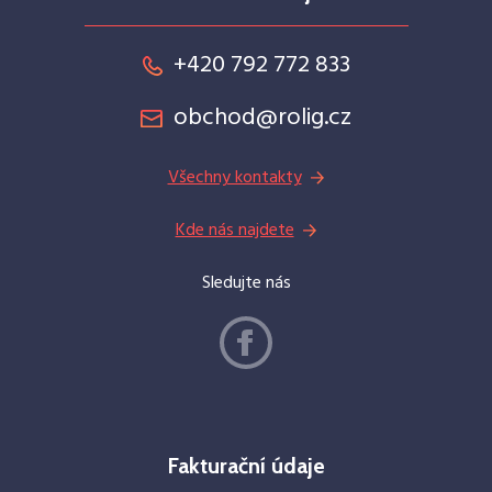
+420 792 772 833
obchod@rolig.cz
Všechny kontakty
Kde nás najdete
Sledujte nás
Fakturační údaje