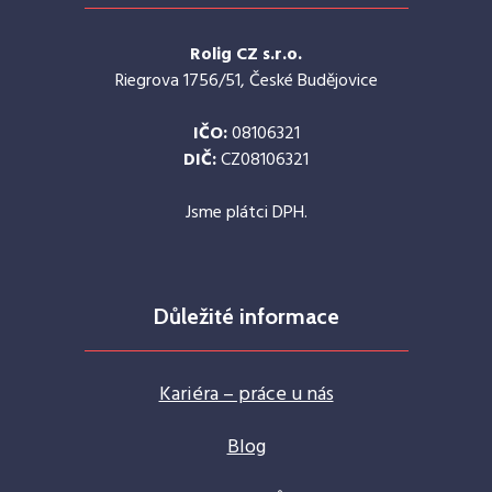
Rolig CZ s.r.o.
Riegrova 1756/51, České Budějovice
IČO:
08106321
DIČ:
CZ08106321
Jsme plátci DPH.
Důležité informace
Kariéra – práce u nás
Blog