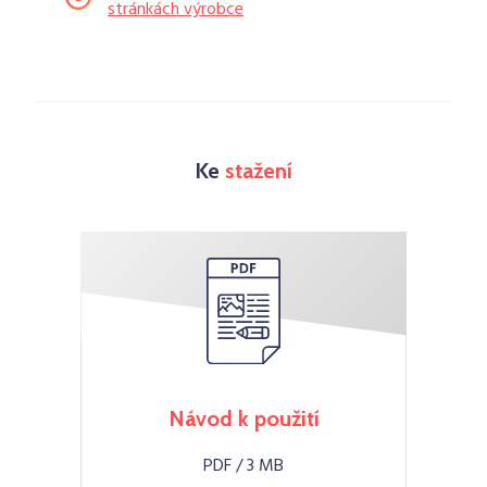
stránkách výrobce
Ke
stažení
Návod k použití
PDF / 3 MB