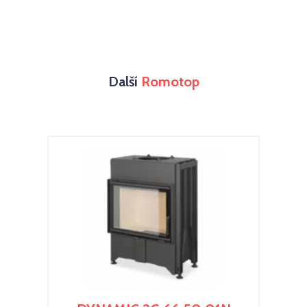
Další
Romotop