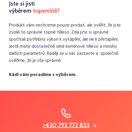
Jste si jistí
výběrem
topeniště?
Produkt vám nechceme pouze prodat, ale ověřit, že jste
zvolili to správné topné těleso. Zda jste si správně
spočítali potřebný výkon k vytápění, ale ne k přetápění.
Jestli máte dostatečně silné komínové těleso a mnoho
dalších parametrů. Raději se u nás zastavte a společně
ověříme, že je vše správně.
Rádi vám poradíme s výběrem.
+420 792 772 833