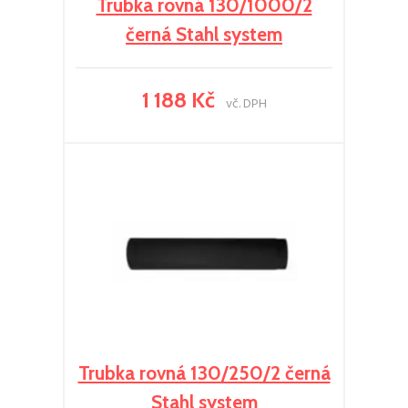
Trubka rovná 130/1000/2
černá Stahl system
1 188 Kč
vč. DPH
Trubka rovná 130/250/2 černá
Stahl system