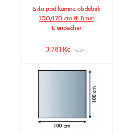
Sklo pod kamna obdélník
100/120 cm tl. 8mm
Lienbacher
3 781 Kč
vč. DPH