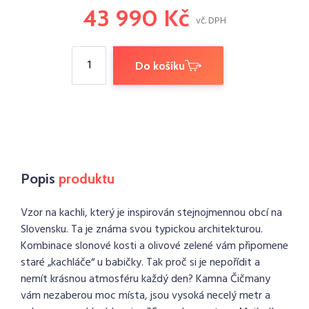
43 990 Kč
vč. DPH
Do košíku
Popis
produktu
Vzor na kachli, který je inspirován stejnojmennou obcí na
Slovensku. Ta je známa svou typickou architekturou.
Kombinace slonové kosti a olivové zelené vám připomene
staré „kachláče“ u babičky. Tak proč si je nepořídit a
nemít krásnou atmosféru každý den? Kamna Čičmany
vám nezaberou moc místa, jsou vysoká necelý metr a