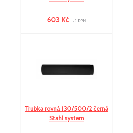
603 Kč
vč. DPH
Trubka rovná 130/500/2 černá
Stahl system