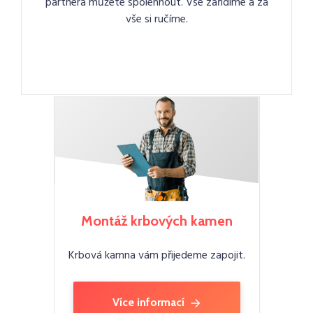
partnera můžete spolehnout. Vše zařídíme a za
vše si ručíme.
Montáž krbových kamen
Krbová kamna vám přijedeme zapojit.
Více informací