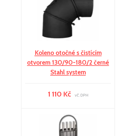
Koleno otočné s čistícím
otvorem 130/90-180/2 černé
Stahl system
1 110 Kč
vč. DPH