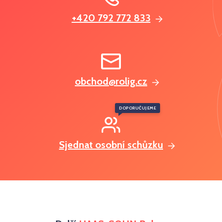
+420 792 772 833
obchod@rolig.cz
DOPORUČUJEME
Sjednat osobní schůzku