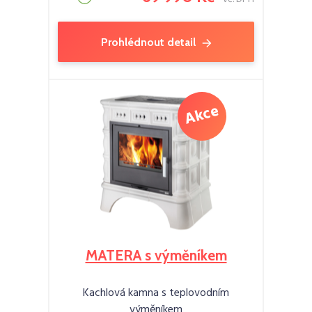
Prohlédnout detail
MATERA s výměníkem
Kachlová kamna s teplovodním
výměníkem