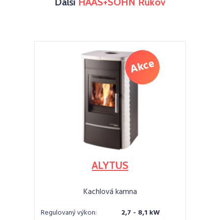
Další
HAAS+SOHN Rukov
ALYTUS
Kachlová kamna
Regulovaný výkon:
2,7 - 8,1 kW