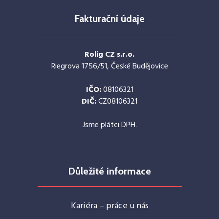
Fakturační údaje
Rolig CZ s.r.o.
Riegrova 1756/51, České Budějovice
IČO:
08106321
DIČ:
CZ08106321
Jsme plátci DPH.
Důležité informace
Kariéra – práce u nás