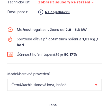
Technický list:
Zobrazit soubory ke stažení
Dostupnost:
Na objednávku
Možnost regulace výkonu od
2,0 - 6,3 kW
Spotřeba dřeva při optimálním hoření je
1,83 Kg /
hod
Účinnost hoření topeniště je
80,17%
Model/barevné provedení
Černá/kachle slonová kost, hnědá
Cena: