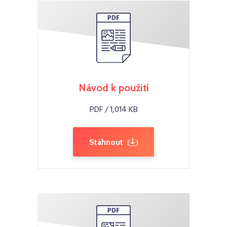
Návod k použití
PDF / 1,014 KB
Stáhnout