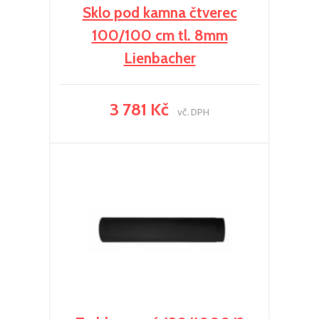
Sklo pod kamna čtverec
100/100 cm tl. 8mm
Lienbacher
3 781 Kč
vč. DPH