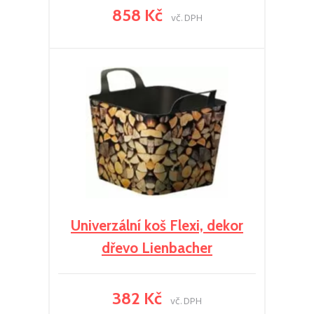
858 Kč
vč. DPH
Univerzální koš Flexi, dekor
dřevo Lienbacher
382 Kč
vč. DPH