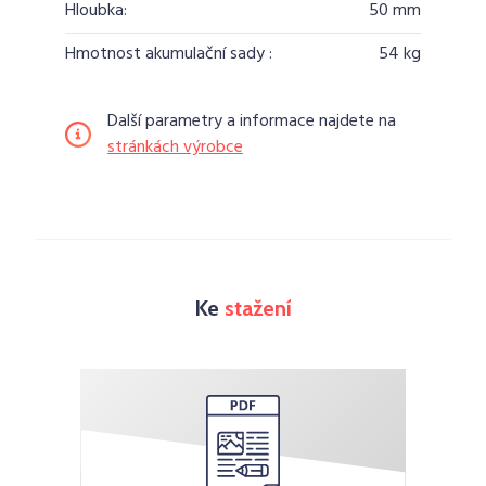
Hloubka:
50 mm
Hmotnost akumulační sady :
54 kg
Další parametry a informace najdete na
stránkách výrobce
Ke
stažení