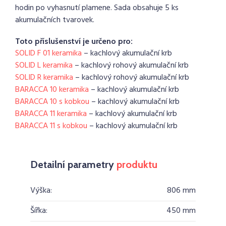
hodin po vyhasnutí plamene. Sada obsahuje 5 ks
akumulačních tvarovek.
Toto příslušenství je určeno pro:
SOLID F 01 keramika
– kachlový akumulační krb
SOLID L keramika
– kachlový rohový akumulační krb
SOLID R keramika
– kachlový rohový akumulační krb
BARACCA 10 keramika
– kachlový akumulační krb
BARACCA 10 s kobkou
– kachlový akumulační krb
BARACCA 11 keramika
– kachlový akumulační krb
BARACCA 11 s kobkou
– kachlový akumulační krb
Detailní parametry
produktu
Výška:
806 mm
Šířka:
450 mm