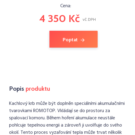
Cena:
4 350 Kč
vč. DPH
Poptat
Popis
produktu
Kachlový krb může být doplněn speciálními akumulačními
tvarovkami ROMOTOP. Vkládají se do prostoru za
spalovací komoru. Během hoření akumulace neustále
pohlcuje tepelnou energii a zároveň ji uvolňuje do svého
okolí. Tento proces vyzařování tepla může trvat několik