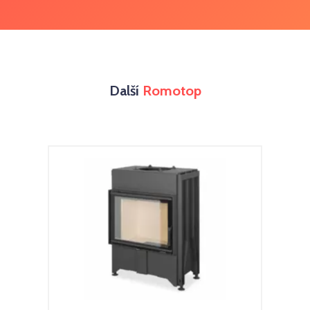
Další
Romotop