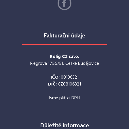
Fakturační údaje
Rolig CZ s.r.o.
Riegrova 1756/51, České Budějovice
IČO:
08106321
DIČ:
CZ08106321
Jsme plátci DPH.
Důležité informace