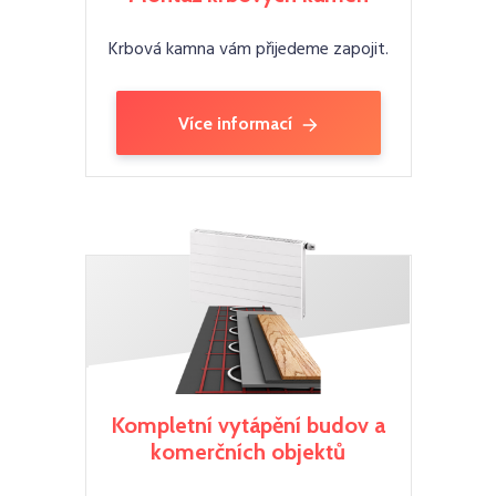
Krbová kamna vám přijedeme zapojit.
Více informací
Kompletní vytápění budov a
komerčních objektů