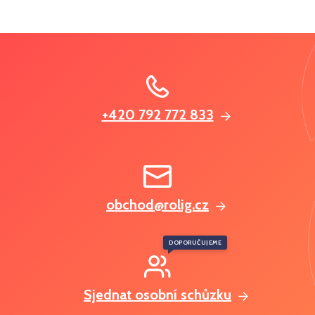
+420 792 772 833
obchod@rolig.cz
DOPORUČUJEME
Sjednat osobní schůzku