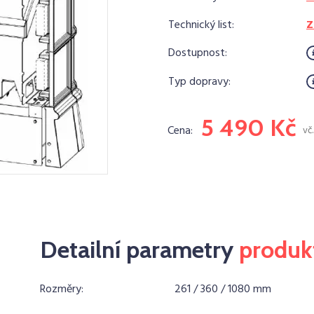
Technický list:
Z
Dostupnost:
Typ dopravy:
5 490 Kč
Cena:
vč
Detailní parametry
produk
Rozměry:
261 / 360 / 1080 mm