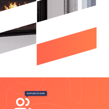
DOPORUČUJEME