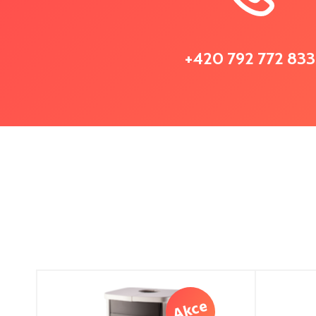
+420 792 772 833