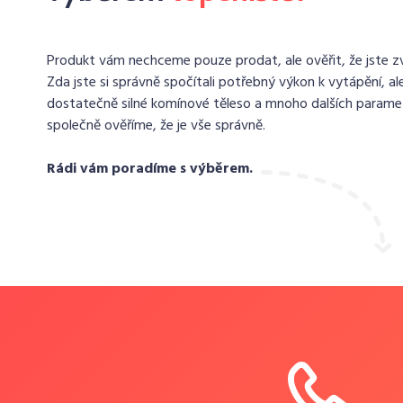
Produkt vám nechceme pouze prodat, ale ověřit, že jste zvo
Zda jste si správně spočítali potřebný výkon k vytápění, ale
dostatečně silné komínové těleso a mnoho dalších paramet
společně ověříme, že je vše správně.
Rádi vám poradíme s výběrem.