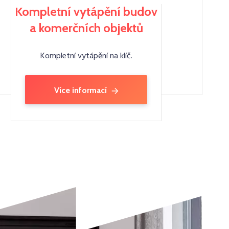
Kompletní vytápění budov
a komerčních objektů
Kompletní vytápění na klíč.
Více informací