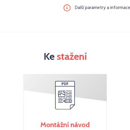
Další parametry a informac
Ke
stažení
Montážní návod