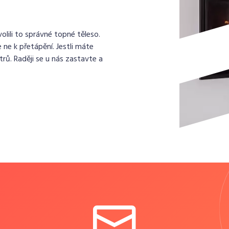
lili to správné topné těleso.
 ne k přetápění. Jestli máte
rů. Raději se u nás zastavte a