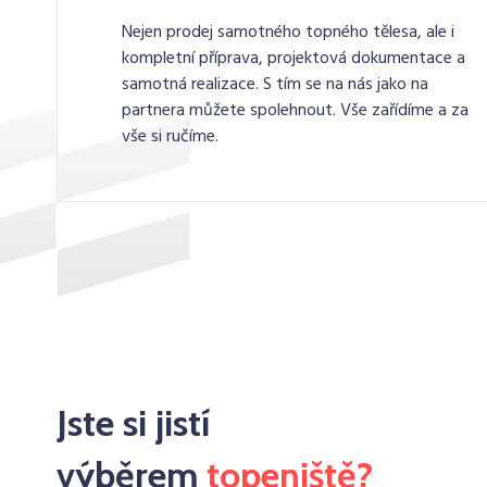
Nejen prodej samotného topného tělesa, ale i
kompletní příprava, projektová dokumentace a
samotná realizace. S tím se na nás jako na
partnera můžete spolehnout. Vše zařídíme a za
vše si ručíme.
Jste si jistí
výběrem
topeniště?