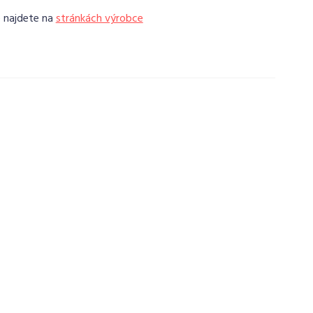
e najdete na
stránkách výrobce