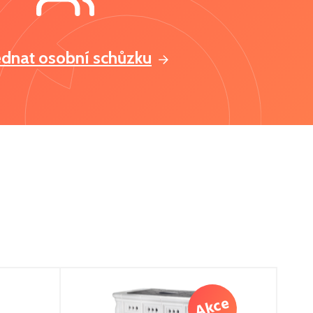
ednat osobní schůzku