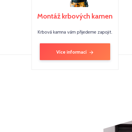
Montáž krbových kamen
Krbová kamna vám přijedeme zapojit.
Více informací